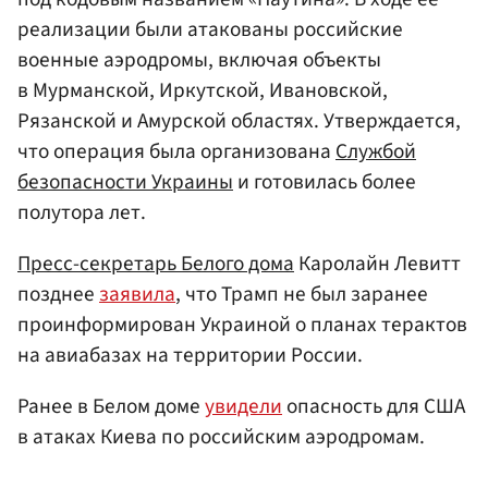
реализации были атакованы российские
военные аэродромы, включая объекты
в Мурманской, Иркутской, Ивановской,
Рязанской и Амурской областях. Утверждается,
что операция была организована
Службой
безопасности Украины
и готовилась более
полутора лет.
Пресс-секретарь Белого дома
Каролайн Левитт
позднее
заявила
, что Трамп не был заранее
проинформирован Украиной о планах терактов
на авиабазах на территории России.
Ранее в Белом доме
увидели
опасность для США
в атаках Киева по российским аэродромам.