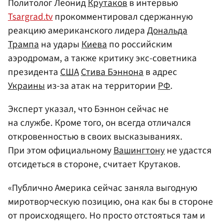
Политолог Леонид
Крутаков
в интервью
Tsargrad.tv
прокомментировал сдержанную
реакцию американского лидера
Дональда
Трампа
на удары
Киева
по российским
аэродромам, а также критику экс-советника
президента
США
Стива Бэннона
в адрес
Украины
из-за атак на территории
РФ
.
Эксперт указал, что Бэннон сейчас не
на службе. Кроме того, он всегда отличался
откровенностью в своих высказываниях.
При этом официальному
Вашингтону
не удастся
отсидеться в стороне, считает Крутаков.
«Публично Америка сейчас заняла выгодную
миротворческую позицию, она как бы в стороне
от происходящего. Но просто отстояться там и