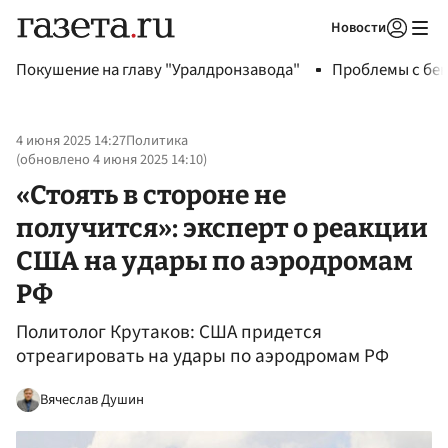
Новости
Авторизоваться
Покушение на главу "Уралдронзавода"
Проблемы с бен
4 июня 2025 14:27
Политика
(обновлено
4 июня 2025 14:10
)
«Стоять в стороне не
получится»: эксперт о реакции
США на удары по аэродромам
РФ
Политолог Крутаков: США придется
отреагировать на удары по аэродромам РФ
Вячеслав Душин