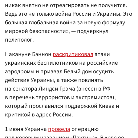
никак внятно не отреагировать не получится.
Ведь это не только война России и Украины. Это
большая глобальная война за новую формулу
мировой безопасности», — подчеркнул
политолог.
Накануне Бэннон
раскритиковал
атаки
украинских беспилотников на российские
аэродромы и призвал Белый дом осудить
действия Украины, а также повлиять
на сенатора
Линдси Грэма
(внесен в РФ
в перечень террористов и экстремистов),
который прославился поддержкой Киева и
критикой в адрес России.
1 июня Украина
провела
операцию
под кодовым названием «Паутина». В ходе ее