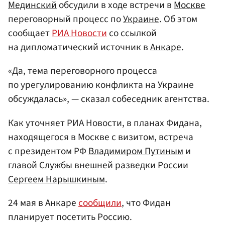
Мединский
обсудили в ходе встречи в
Москве
переговорный процесс по
Украине
. Об этом
сообщает
РИА Новости
со ссылкой
на дипломатический источник в
Анкаре
.
«Да, тема переговорного процесса
по урегулированию конфликта на Украине
обсуждалась», — сказал собеседник агентства.
Как уточняет РИА Новости, в планах Фидана,
находящегося в Москве с визитом, встреча
с президентом РФ
Владимиром Путиным
и
главой
Службы внешней разведки России
Сергеем Нарышкиным
.
24 мая в Анкаре
сообщили
, что Фидан
планирует посетить Россию.