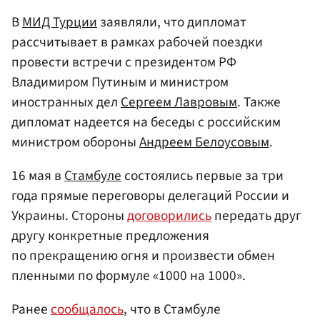
В
МИД Турции
заявляли, что дипломат
рассчитывает в рамках рабочей поездки
провести встречи с президентом РФ
Владимиром Путиным и министром
иностранных дел
Сергеем Лавровым
. Также
дипломат надеется на беседы с российским
министром обороны
Андреем Белоусовым
.
16 мая в
Стамбуле
состоялись первые за три
года прямые переговоры делегаций России и
Украины. Стороны
договорились
передать друг
другу конкретные предложения
по прекращению огня и произвести обмен
пленными по формуле «1000 на 1000».
Ранее
сообщалось
, что в Стамбуле