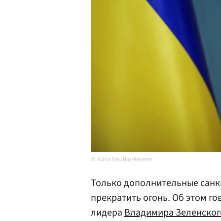
Alina Smutko/Reuters
Только дополнительные санк
прекратить огонь. Об этом го
лидера
Владимира Зеленског