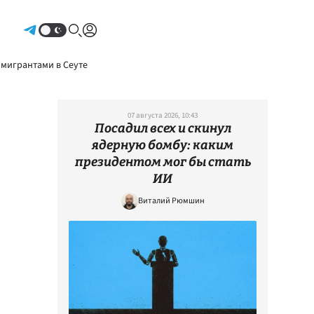
Авторизоваться
 мигрантами в Сеуте
07 августа 2026, 10:43
Посадил всех и скинул
ядерную бомбу: каким
президентом мог бы стать
ИИ
Виталий Рюмшин