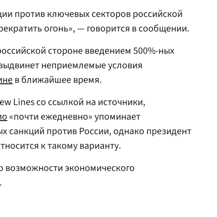
ии против ключевых секторов российской
рекратить огонь», — говорится в сообщении.
оссийской стороне введением 500%-ных
выдвинет неприемлемые условия
ине
в ближайшее время.
w Lines со ссылкой на источники,
ио
«почти ежедневно» упоминает
х санкций против России, однако президент
тносится к такому варианту.
о возможности экономического
.