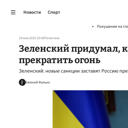
Новости
Спорт
Покушение на гл
24 мая 2025 10:49
Политика
Зеленский придумал, к
прекратить огонь
Зеленский: новые санкции заставят Россию пре
Евгений Фалько