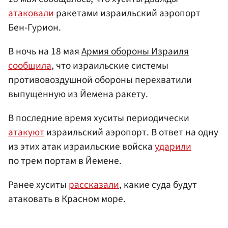
атаковали
ракетами израильский аэропорт
Бен-Гурион.
В ночь на 18 мая
Армия обороны Израиля
сообщила
, что израильские системы
противовоздушной обороны перехватили
выпущенную из Йемена ракету.
В последние время хуситы периодически
атакуют
израильский аэропорт. В ответ на одну
из этих атак израильские войска
ударили
по трем портам в Йемене.
Ранее хуситы
рассказали
, какие суда будут
атаковать в Красном море.