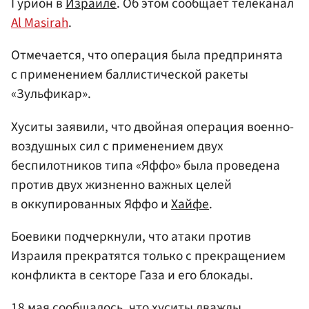
Гурион в
Израиле
. Об этом сообщает телеканал
Al Masirah
.
Отмечается, что операция была предпринята
с применением баллистической ракеты
«Зульфикар».
Хуситы заявили, что двойная операция военно-
воздушных сил с применением двух
беспилотников типа «Яффо» была проведена
против двух жизненно важных целей
в оккупированных Яффо и
Хайфе
.
Боевики подчеркнули, что атаки против
Израиля прекратятся только с прекращением
конфликта в секторе Газа и его блокады.
18 мая сообщалось, что хуситы дважды