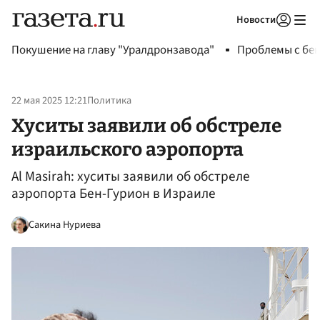
Новости
Авторизоваться
Покушение на главу "Уралдронзавода"
Проблемы с бен
22 мая 2025 12:21
Политика
Хуситы заявили об обстреле
израильского аэропорта
Al Masirah: хуситы заявили об обстреле
аэропорта Бен-Гурион в Израиле
Сакина Нуриева