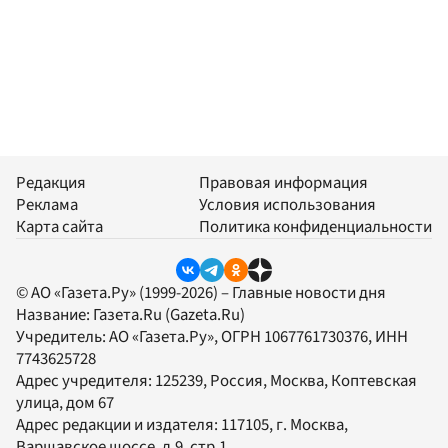
Редакция
Правовая информация
Реклама
Условия использования
Карта сайта
Политика конфиденциальности
© АО «Газета.Ру» (1999-2026) – Главные новости дня
Название:
Газета.Ru
(Gazeta.Ru)
Учредитель:
АО «Газета.Ру»
, ОГРН 1067761730376, ИНН
7743625728
Адрес учредителя: 125239, Россия, Москва, Коптевская
улица, дом 67
Адрес редакции и издателя:
117105
, г.
Москва
,
Варшавское шоссе, д.9, стр.1