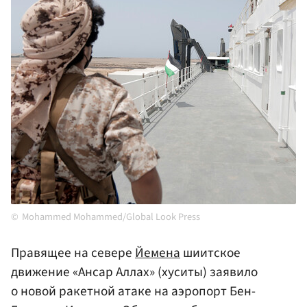
Mohammed Mohammed/Global Look Press
Правящее на севере
Йемена
шиитское
движение «Ансар Аллах» (хуситы) заявило
о новой ракетной атаке на аэропорт Бен-