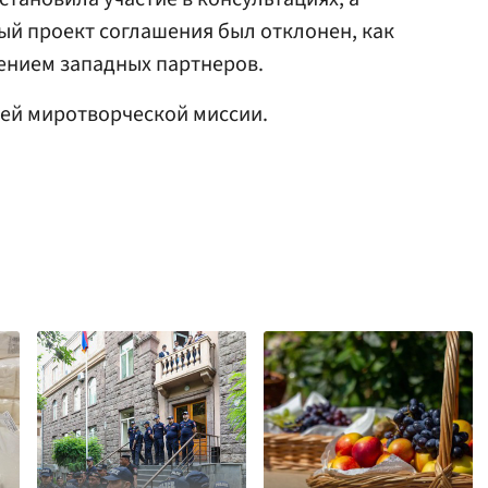
ый проект соглашения был отклонен, как
лением западных партнеров.
оей миротворческой миссии.