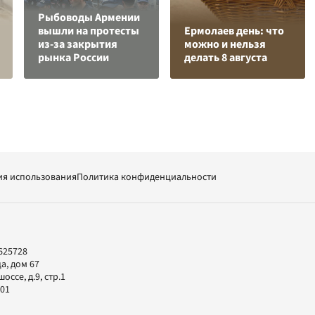
Рыбоводы Армении
вышли на протесты
Ермолаев день: что
из-за закрытия
можно и нельзя
рынка России
делать 8 августа
ия использования
Политика конфиденциальности
625728
а, дом 67
ссе, д.9, стр.1
-01