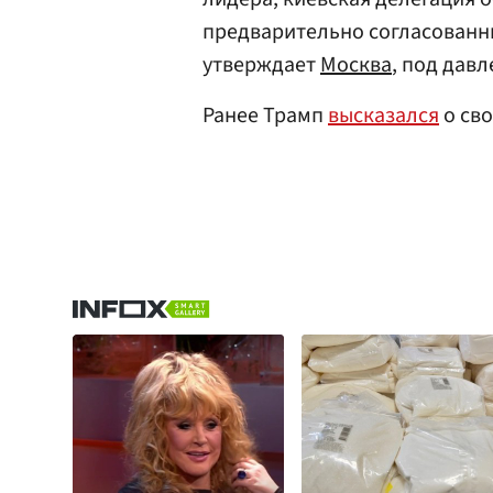
предварительно согласованн
утверждает
Москва
, под дав
Ранее Трамп
высказался
о св