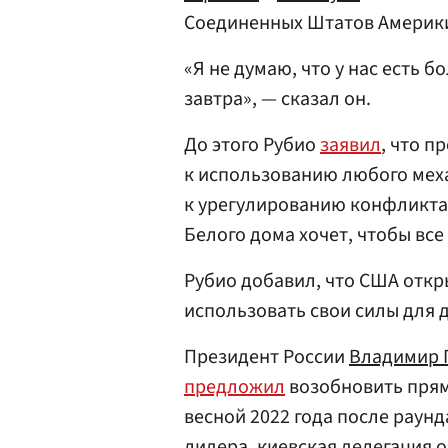
Соединенных Штатов Амери
«Я не думаю, что у нас есть 
завтра», — сказал он.
До этого Рубио
заявил
, что 
к использованию любого мех
к урегулированию конфликта 
Белого дома хочет, чтобы вс
Рубио добавил, что США откр
использовать свои силы для 
Президент России
Владимир 
предложил
возобновить прям
весной 2022 года после раунд
лидера, киевская делегация о