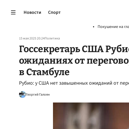
Новости
Спорт
Покушение на гл
15 мая 2025 20:24
Политика
Госсекретарь США Руби
ожиданиях от перегово
в Стамбуле
Рубио: у США нет завышенных ожиданий от пер
Георгий Галоян