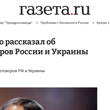
аву "Уралдронзавода"
Проблемы с бензином в России
Кризис с
о рассказал об
ров России и Украины
еговоров РФ и Украины