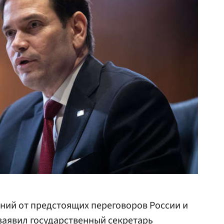
ий от предстоящих переговоров России и
 заявил государственный секретарь