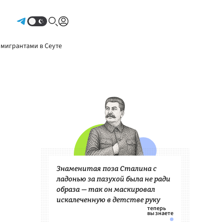
Авторизоваться
 мигрантами в Сеуте
Знаменитая поза Сталина с
ладонью за пазухой была не ради
образа — так он маскировал
искалеченную в детстве руку