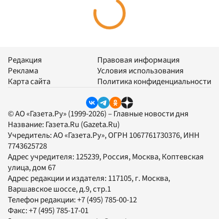
Редакция
Правовая информация
Реклама
Условия использования
Карта сайта
Политика конфиденциальности
© АО «Газета.Ру» (1999-2026) – Главные новости дня
Название:
Газета.Ru
(Gazeta.Ru)
Учредитель:
АО «Газета.Ру»
, ОГРН 1067761730376, ИНН
7743625728
Адрес учредителя: 125239, Россия, Москва, Коптевская
улица, дом 67
Адрес редакции и издателя:
117105
, г.
Москва
,
Варшавское шоссе, д.9, стр.1
Телефон редакции:
+7 (495) 785-00-12
Факс:
+7 (495) 785-17-01