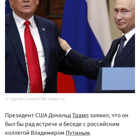
Сергей Гунеев/РИА Новости
Президент США Дональд
Трамп
заявил, что он
был бы рад встрече и беседе с российским
коллегой Владимиром
Путиным
.