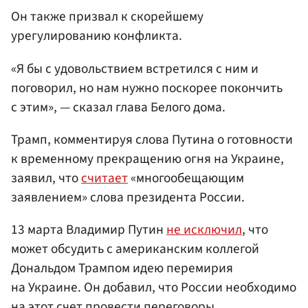
Он также призвал к скорейшему
урегулированию конфликта.
«Я бы с удовольствием встретился с ним и
поговорил, но нам нужно поскорее покончить
с этим», — сказал глава Белого дома.
Трамп, комментируя слова Путина о готовности
к временному прекращению огня на Украине,
заявил, что
считает
«многообещающим
заявлением» слова президента России.
13 марта Владимир Путин
не исключил
, что
может обсудить с американским коллегой
Дональдом Трампом идею перемирия
на Украине. Он добавил, что России необходимо
на этот счет провести переговоры