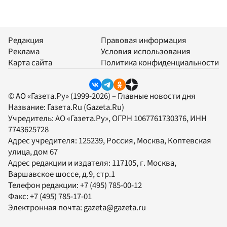
Редакция
Правовая информация
Реклама
Условия использования
Карта сайта
Политика конфиденциальности
© АО «Газета.Ру» (1999-2026) – Главные новости дня
Название:
Газета.Ru
(Gazeta.Ru)
Учредитель:
АО «Газета.Ру»
, ОГРН 1067761730376, ИНН
7743625728
Адрес учредителя: 125239, Россия, Москва, Коптевская
улица, дом 67
Адрес редакции и издателя:
117105
, г.
Москва
,
Варшавское шоссе, д.9, стр.1
Телефон редакции:
+7 (495) 785-00-12
Факс:
+7 (495) 785-17-01
Электронная почта:
gazeta@gazeta.ru