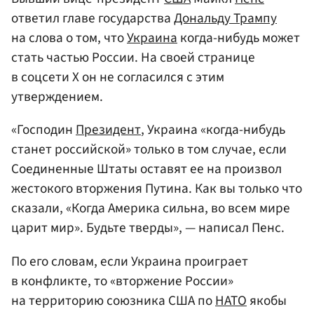
ответил главе государства
Дональду Трампу
на слова о том, что
Украина
когда-нибудь может
стать частью России. На своей странице
в соцсети Х он не согласился с этим
утверждением.
«Господин
Президент
, Украина «когда-нибудь
станет российской» только в том случае, если
Соединенные Штаты оставят ее на произвол
жестокого вторжения Путина. Как вы только что
сказали, «Когда Америка сильна, во всем мире
царит мир». Будьте тверды», — написал Пенс.
По его словам, если Украина проиграет
в конфликте, то «вторжение России»
на территорию союзника США по
НАТО
якобы