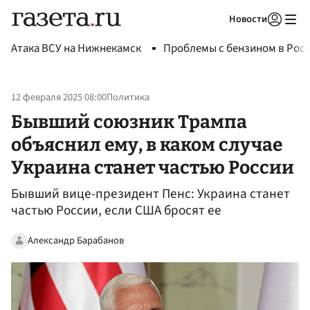
Новости
Авторизоваться
Атака ВСУ на Нижнекамск
Проблемы с бензином в Рос
12 февраля 2025 08:00
Политика
Бывший союзник Трампа
объяснил ему, в каком случае
Украина станет частью России
Бывший вице-президент Пенс: Украина станет
частью России, если США бросят ее
Александр Барабанов