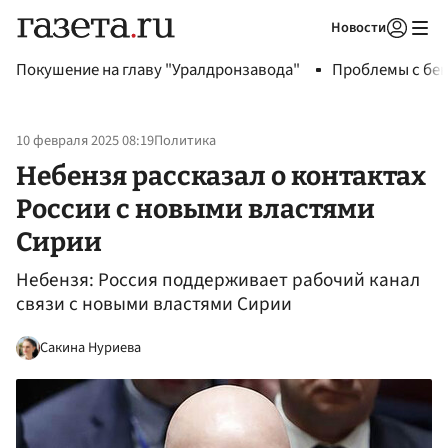
Новости
Авторизоваться
Покушение на главу "Уралдронзавода"
Проблемы с бен
10 февраля 2025 08:19
Политика
Небензя рассказал о контактах
России с новыми властями
Сирии
Небензя: Россия поддерживает рабочий канал
связи с новыми властями Сирии
Сакина Нуриева