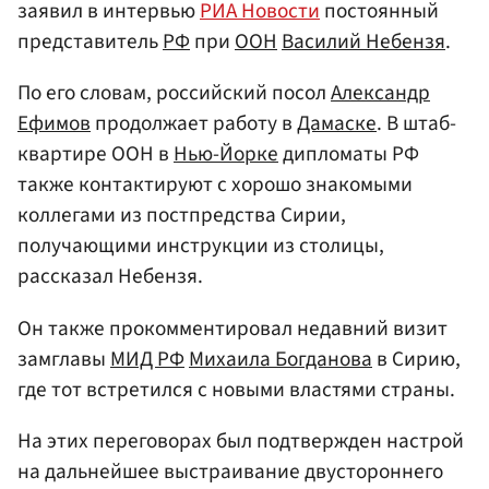
заявил в интервью
РИА Новости
постоянный
представитель
РФ
при
ООН
Василий Небензя
.
По его словам, российский посол
Александр
Ефимов
продолжает работу в
Дамаске
. В штаб-
квартире ООН в
Нью-Йорке
дипломаты РФ
также контактируют с хорошо знакомыми
коллегами из постпредства Сирии,
получающими инструкции из столицы,
рассказал Небензя.
Он также прокомментировал недавний визит
замглавы
МИД РФ
Михаила Богданова
в Сирию,
где тот встретился с новыми властями страны.
На этих переговорах был подтвержден настрой
на дальнейшее выстраивание двустороннего