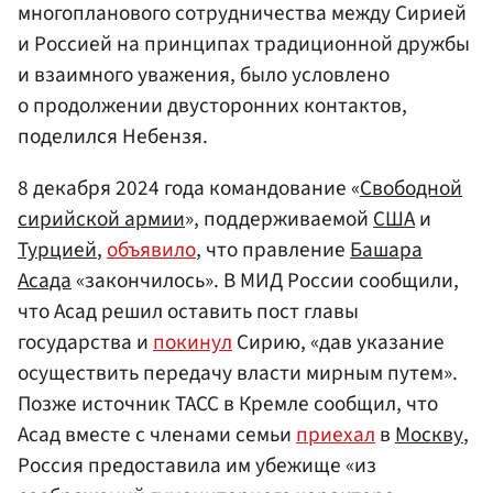
многопланового сотрудничества между Сирией
и Россией на принципах традиционной дружбы
и взаимного уважения, было условлено
о продолжении двусторонних контактов,
поделился Небензя.
8 декабря 2024 года командование «
Свободной
сирийской армии
», поддерживаемой
США
и
Турцией
,
объявило
, что правление
Башара
Асада
«закончилось». В МИД России сообщили,
что Асад решил оставить пост главы
государства и
покинул
Сирию, «дав указание
осуществить передачу власти мирным путем».
Позже источник ТАСС в Кремле сообщил, что
Асад вместе с членами семьи
приехал
в
Москву
,
Россия предоставила им убежище «из