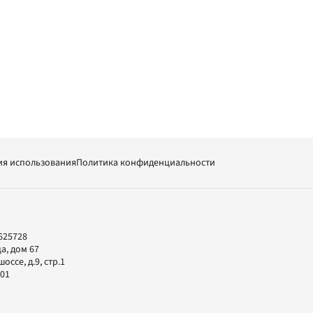
ия использования
Политика конфиденциальности
625728
а, дом 67
ссе, д.9, стр.1
-01