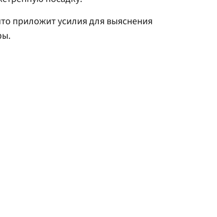
что приложит усилия для выяснения
фы.