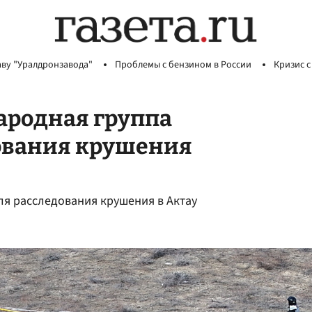
аву "Уралдронзавода"
Проблемы с бензином в России
Кризис с
родная группа
дования крушения
я расследования крушения в Актау