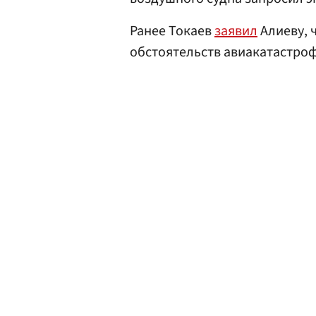
Ранее Токаев
заявил
Алиеву, 
обстоятельств авиакатастро