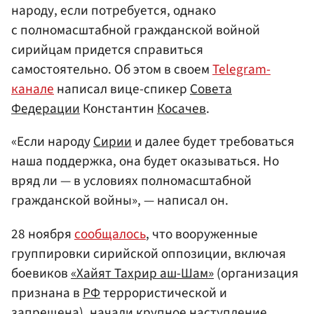
народу, если потребуется, однако
с полномасштабной гражданской войной
сирийцам придется справиться
самостоятельно. Об этом в своем
Telegram-
канале
написал вице-спикер
Совета
Федерации
Константин
Косачев
.
«Если народу
Сирии
и далее будет требоваться
наша поддержка, она будет оказываться. Но
вряд ли — в условиях полномасштабной
гражданской войны», — написал он.
28 ноября
сообщалось
, что вооруженные
группировки сирийской оппозиции, включая
боевиков
«Хайят Тахрир аш-Шам»
(организация
признана в
РФ
террористической и
запрещена), начали крупное наступление