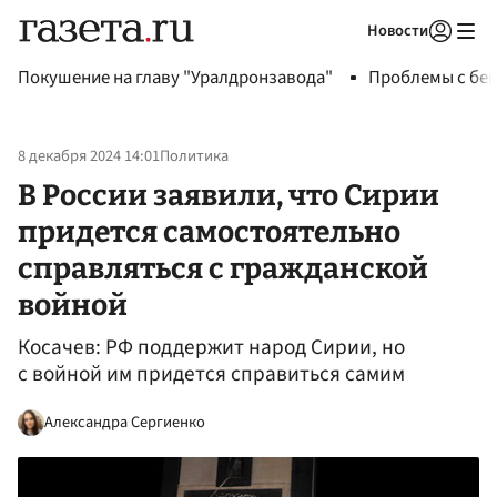
Новости
Авторизоваться
Покушение на главу "Уралдронзавода"
Проблемы с бен
8 декабря 2024 14:01
Политика
В России заявили, что Сирии
придется самостоятельно
справляться с гражданской
войной
Косачев: РФ поддержит народ Сирии, но
с войной им придется справиться самим
Александра Сергиенко