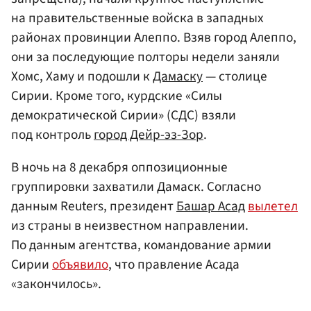
на правительственные войска в западных
районах провинции Алеппо. Взяв город Алеппо,
они за последующие полторы недели заняли
Хомс, Хаму и подошли к
Дамаску
— столице
Сирии. Кроме того, курдские «Силы
демократической Сирии» (СДС) взяли
под контроль
город Дейр-эз-Зор
.
В ночь на 8 декабря оппозиционные
группировки захватили Дамаск. Согласно
данным Reuters, президент
Башар Асад
вылетел
из страны в неизвестном направлении.
По данным агентства, командование армии
Сирии
объявило
, что правление Асада
«закончилось».