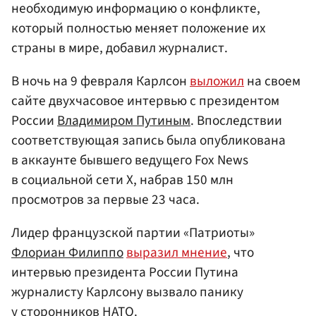
необходимую информацию о конфликте,
который полностью меняет положение их
страны в мире, добавил журналист.
В ночь на 9 февраля Карлсон
выложил
на своем
сайте двухчасовое интервью с президентом
России
Владимиром Путиным
. Впоследствии
соответствующая запись была опубликована
в аккаунте бывшего ведущего Fox News
в социальной сети X, набрав 150 млн
просмотров за первые 23 часа.
Лидер французской партии «Патриоты»
Флориан Филиппо
выразил мнение
, что
интервью президента России Путина
журналисту Карлсону вызвало панику
у сторонников
НАТО
.