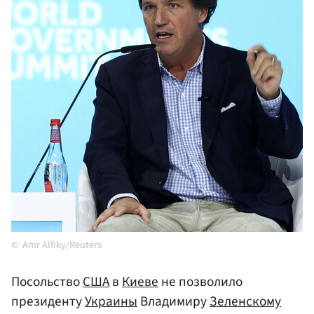
Amr Alfiky/Reuters
Посольство
США
в
Киеве
не позволило
президенту
Украины
Владимиру
Зеленскому