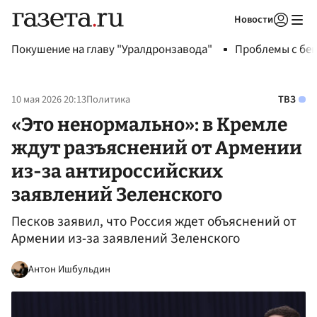
Новости
Авторизоваться
Покушение на главу "Уралдронзавода"
Проблемы с бен
10 мая 2026 20:13
Политика
ТВЗ
«Это ненормально»: в Кремле
ждут разъяснений от Армении
из-за антироссийских
заявлений Зеленского
Песков заявил, что Россия ждет объяснений от
Армении из-за заявлений Зеленского
Антон Ишбульдин