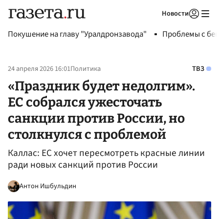
Новости
Авторизоваться
Покушение на главу "Уралдронзавода"
Проблемы с бен
24 апреля 2026 16:01
Политика
ТВЗ
«Праздник будет недолгим».
ЕС собрался ужесточать
санкции против России, но
столкнулся с проблемой
Каллас: ЕС хочет пересмотреть красные линии
ради новых санкций против России
Антон Ишбульдин