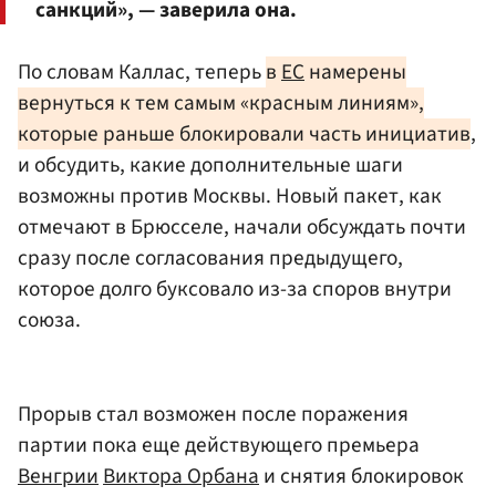
санкций», — заверила она.
По словам Каллас, теперь
в
ЕС
намерены
вернуться к тем самым «красным линиям»,
которые раньше блокировали часть инициатив
,
и обсудить, какие дополнительные шаги
возможны против Москвы. Новый пакет, как
отмечают в Брюсселе, начали обсуждать почти
сразу после согласования предыдущего,
которое долго буксовало из-за споров внутри
союза.
Прорыв стал возможен после поражения
партии пока еще действующего премьера
Венгрии
Виктора Орбана
и снятия блокировок