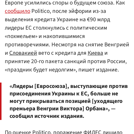
Европе усилились споры о будущем союза. Как
сообщило
Politico, после эйфории из-за
выделения кредита Украине на €90 млрд
лидеры ЕС столкнулись с политическим
«похмельем» и накопившимися
противоречиями. Несмотря на снятие Венгрией
и
Словакией
вето с кредита для
Киева
и
принятие 20-го пакета санкций против России,
«праздник будет недолгим», пишет издание.
«Лидеры [Евросоюза], выступающие против
присоединения Украины к ЕС, больше не
могут прикрываться позицией [уходящего
премьера Венгрии Виктора] Орбана», —
сообщил источник издания.
По оценке Politico, поражение ФИДЕС лишило