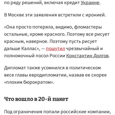
по ряду решений, включая кредит
Украине
.
В Москве эти заявления встретили с иронией.
«Она просто потеряла, видимо, фломастеры
остальные, кроме красного. Поэтому все рисует
красным, наверное. Поэтому пусть рисует
дальше Каллас», —
пошутил
чрезвычайный и
полномочный посол России
Константин Долгов
.
Дипломат также усомнился в политическом
весе главы евродипломатии, назвав ее скорее
«плохим бюрократом».
Что вошло в 20-й пакет
Под ограничения попали российские компании,