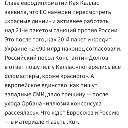
Глава евродипломатии Кая Каллас
заявила, что ЕС намерен пересмотреть
«красные линии» и активнее работать
над 21-м пакетом санкций против России.
Это после того, как 20-й пакет и кредит
Украине на €90 млрд наконец согласовали.
Российский посол Константин Долгов
в ответ пошутил: у Каллас «потерялись все
фломастеры, кроме красного». А
европейское единство, как пишут
западные СМИ, дало трещину — после
ухода Орбана «иллюзия консенсуса
рассеялась». Что ждет Евросоюз и Россию
— в материале «Газеты.Ru».