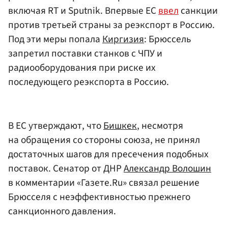
включая RT и Sputnik. Впервые ЕС
ввел
санкции
против третьей страны за реэкспорт в Россию.
Под эти меры попала
Киргизия
: Брюссель
запретил поставки станков с ЧПУ и
радиооборудования при риске их
последующего реэкспорта в Россию.
В ЕС утверждают, что
Бишкек
, несмотря
на обращения со стороны союза, не принял
достаточных шагов для пресечения подобных
поставок. Сенатор от ДНР
Александр Волошин
в комментарии «Газете.Ru» связал решение
Брюсселя с неэффективностью прежнего
санкционного давления.