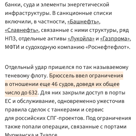
банки, суда и элементы энергетической
инфраструктуры. В санкционные списки
включили, в частности,
«Башнефть»
,
«Славнефть»
, связанные с ними структуры, ряд
НПЗ, отдельные активы
«Лукойла»
и
«Газпрома»
,
МФТИ и судоходную компанию «Роснефтефлот».
Отдельный удар пришелся по так называемому
теневому флоту.
Брюссель ввел ограничения
в отношении еще 46 судов, доведя их общее
число до 632
. Для них закрыли доступ в порты
ЕС и обслуживание, одновременно ужесточив
правила сделок с танкерами и сервис
для российских СПГ-проектов. Под ограничения
также попали операции, связанные с портами
Мурманска
и
Туапсе
.