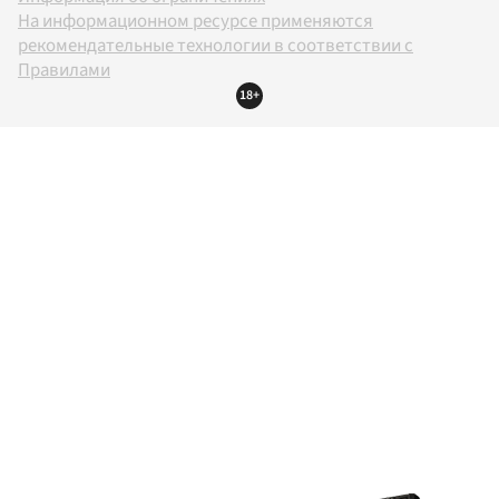
На информационном ресурсе применяются
рекомендательные технологии в соответствии с
Правилами
18+