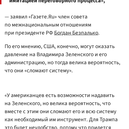
имитацией переговорного процесса»,
— заявил «Газете.Ru» член совета
по межнациональным отношениям
при президенте РФ
Богдан Безпалько
.
По его мнению, США, конечно, могут оказать
давление на Владимира Зеленского и его
администрацию, но тогда велика вероятность,
что они «сломают систему».
«У американцев есть возможности надавить
на Зеленского, но велика вероятность, что
вместе с этим они сломают его и всю систему
как необходимый им инструмент. Для Трампа
это будет неудобство, потому что придется