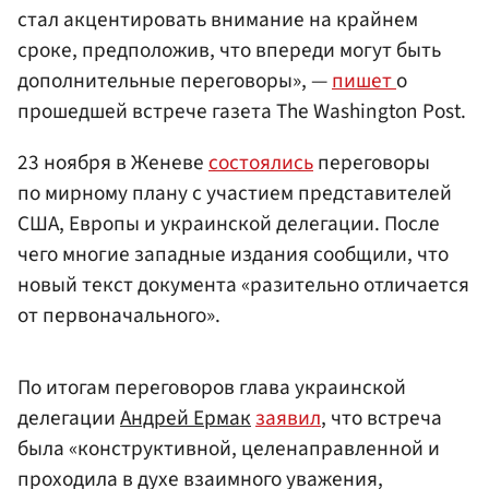
стал акцентировать внимание на крайнем
сроке, предположив, что впереди могут быть
дополнительные переговоры», —
пишет
о
прошедшей встрече газета The Washington Post.
23 ноября в Женеве
состоялись
переговоры
по мирному плану с участием представителей
США, Европы и украинской делегации. После
чего многие западные издания сообщили, что
новый текст документа «разительно отличается
от первоначального».
По итогам переговоров глава украинской
делегации
Андрей Ермак
заявил
, что встреча
была «конструктивной, целенаправленной и
проходила в духе взаимного уважения,