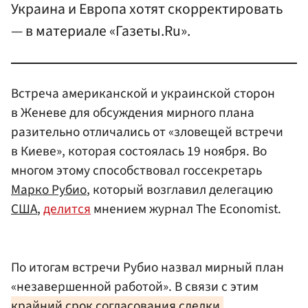
Украина и Европа хотят скорректировать
— в материале «Газеты.Ru».
Встреча американской и украинской сторон
в Женеве для обсуждения мирного плана
разительно отличались от «зловещей встречи
в Киеве», которая состоялась 19 ноября. Во
многом этому способствовал госсекретарь
Марко Рубио
, который возглавил делегацию
США
,
делится
мнением журнал The Economist.
По итогам встречи Рубио назвал мирный план
«незавершенной работой». В связи с этим
крайний срок согласования сделки,