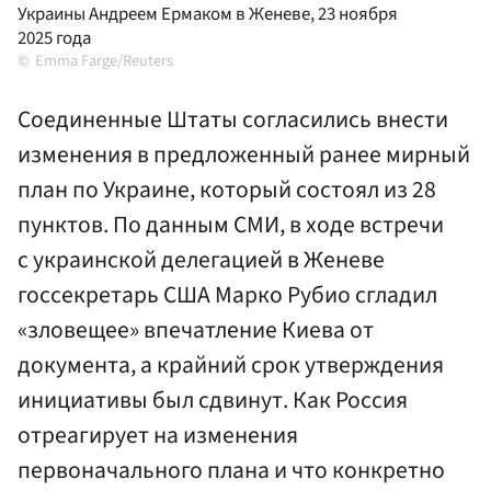
Украины Андреем Ермаком в Женеве, 23 ноября
2025 года
Emma Farge/Reuters
Соединенные Штаты согласились внести
изменения в предложенный ранее мирный
план по Украине, который состоял из 28
пунктов. По данным СМИ, в ходе встречи
с украинской делегацией в Женеве
госсекретарь США Марко Рубио сгладил
«зловещее» впечатление Киева от
документа, а крайний срок утверждения
инициативы был сдвинут. Как Россия
отреагирует на изменения
первоначального плана и что конкретно