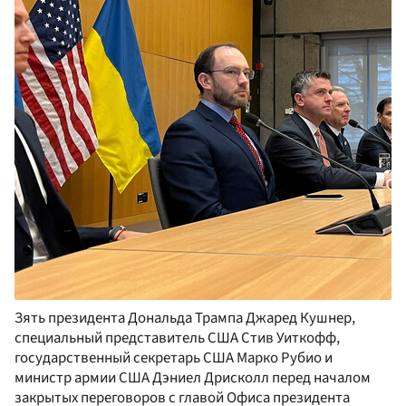
Зять президента Дональда Трампа Джаред Кушнер,
специальный представитель США Стив Уиткофф,
государственный секретарь США Марко Рубио и
министр армии США Дэниел Дрисколл перед началом
закрытых переговоров с главой Офиса президента