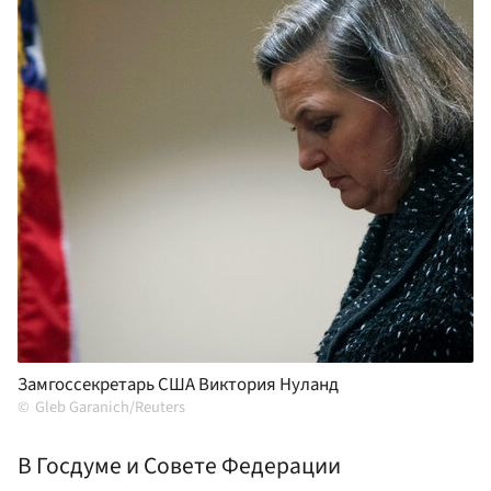
Замгоссекретарь США Виктория Нуланд
Gleb Garanich/Reuters
В Госдуме и Совете Федерации