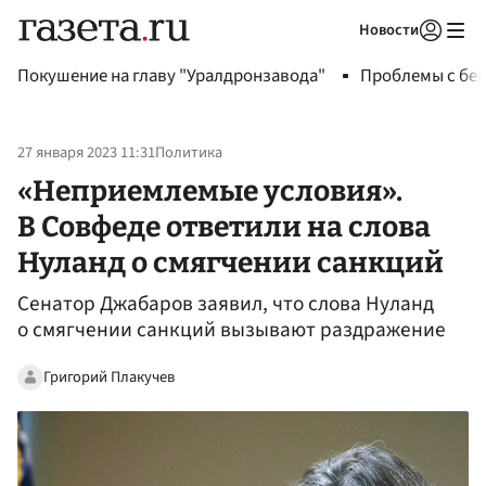
Новости
Авторизоваться
Покушение на главу "Уралдронзавода"
Проблемы с бен
27 января 2023 11:31
Политика
«Неприемлемые условия».
В Совфеде ответили на слова
Нуланд о смягчении санкций
Сенатор Джабаров заявил, что слова Нуланд
о смягчении санкций вызывают раздражение
Григорий Плакучев