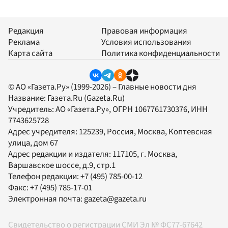
Редакция
Правовая информация
Реклама
Условия использования
Карта сайта
Политика конфиденциальности
© АО «Газета.Ру» (1999-2026) – Главные новости дня
Название:
Газета.Ru
(Gazeta.Ru)
Учредитель:
АО «Газета.Ру»
, ОГРН 1067761730376, ИНН
7743625728
Адрес учредителя: 125239, Россия, Москва, Коптевская
улица, дом 67
Адрес редакции и издателя:
117105
, г.
Москва
,
Варшавское шоссе, д.9, стр.1
Телефон редакции:
+7 (495) 785-00-12
Факс:
+7 (495) 785-17-01
Электронная почта:
gazeta@gazeta.ru
Свидетельство о регистрации СМИ Эл № ФС77-67642