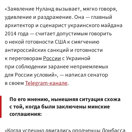
«Заявление Нуланд вызывает, мягко говоря,
удивление и раздражение. Она — главный
архитектор и сценарист украинского майдана
2014 года — считает допустимым говорить
о некой готовности США к смягчению
антироссийских санкций и готовности
к переговорам
России
с Украиной
при соблюдении заранее неприемлемых
для России условий», — написал сенатор
в своем
Telegram-канале
.
По его мнению, нынешняя ситуация схожа
с той, когда были заключены минские
соглашения:
«Когда успешно двигались ополченцы Донбасса