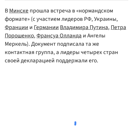
В
Минске
прошла встреча в «нормандском
формате» (с участием лидеров РФ, Украины,
Франции
и
Германии
Владимира Путина
,
Петра
Порошенко
,
Франсуа Олланда
и Ангелы
Меркель). Документ подписала та же
контактная группа, а лидеры четырех стран
своей декларацией поддержали его.