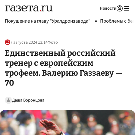
Новости
Авторизоваться
Покушение на главу "Уралдронзавода"
Проблемы с бен
7 августа 2024 13:14
Фото
Единственный российский
тренер с европейским
трофеем. Валерию Газзаеву —
70
Даша Воронцова