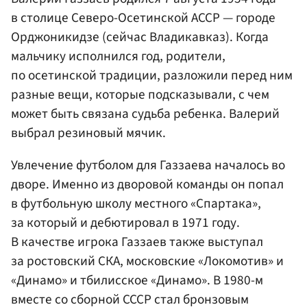
в столице Северо-Осетинской АССР — городе
Орджоникидзе (сейчас Владикавказ). Когда
мальчику исполнился год, родители,
по осетинской традиции, разложили перед ним
разные вещи, которые подсказывали, с чем
может быть связана судьба ребенка. Валерий
выбрал резиновый мячик.
Увлечение футболом для Газзаева началось во
дворе. Именно из дворовой команды он попал
в футбольную школу местного «Спартака»,
за который и дебютировал в 1971 году.
В качестве игрока Газзаев также выступал
за ростовский СКА, московские «Локомотив» и
«Динамо» и тбилисское «Динамо». В 1980-м
вместе со сборной СССР стал бронзовым