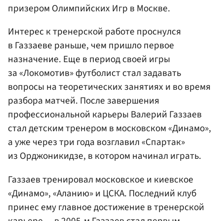
призером Олимпийских Игр в Москве.
Интерес к тренерской работе проснулся
в Газзаеве раньше, чем пришло первое
назначение. Еще в период своей игры
за «Локомотив» футболист стал задавать
вопросы на теоретических занятиях и во время
разбора матчей. После завершения
профессиональной карьеры Валерий Газзаев
стал детским тренером в московском «Динамо»,
а уже через три года возглавил «Спартак»
из Орджоникидзе, в котором начинал играть.
Газзаев тренировал московское и киевское
«Динамо», «Аланию» и ЦСКА. Последний клуб
принес ему главное достижение в тренерской
карьере — в 2005-м Газзаев стал первым