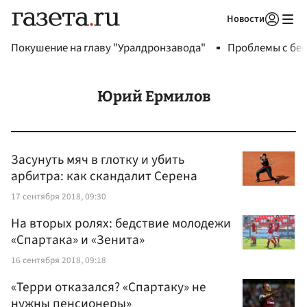
Новости
Авторизоваться
Покушение на главу "Уралдронзавода"
Проблемы с бен
Юрий Ермилов
Засунуть мяч в глотку и убить
арбитра: как скандалит Серена
17 сентября 2018, 09:30
На вторых ролях: бедствие молодежи
«Спартака» и «Зенита»
16 сентября 2018, 09:18
«Терри отказался? «Спартаку» не
нужны пенсионеры»