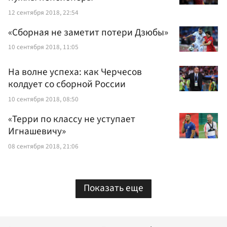
12 сентября 2018, 22:54
«Сборная не заметит потери Дзюбы»
10 сентября 2018, 11:05
На волне успеха: как Черчесов
колдует со сборной России
10 сентября 2018, 08:50
«Терри по классу не уступает
Игнашевичу»
08 сентября 2018, 21:06
Показать еще