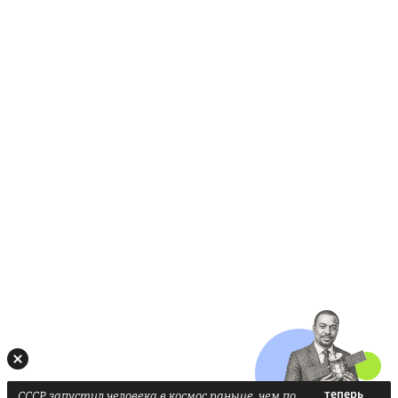
СССР запустил человека в космос раньше, чем по