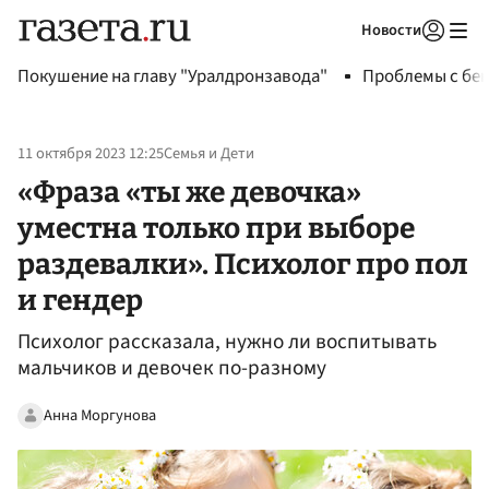
Новости
Авторизоваться
Покушение на главу "Уралдронзавода"
Проблемы с бен
11 октября 2023 12:25
Семья и Дети
«Фраза «ты же девочка»
уместна только при выборе
раздевалки». Психолог про пол
и гендер
Психолог рассказала, нужно ли воспитывать
мальчиков и девочек по-разному
Анна Моргунова