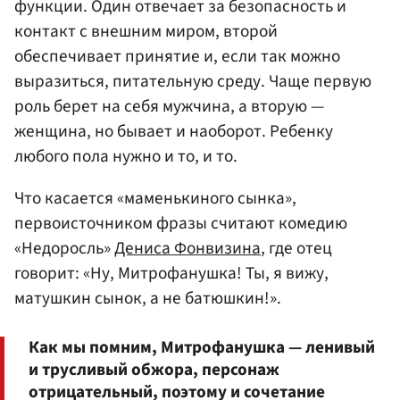
функции. Один отвечает за безопасность и
контакт с внешним миром, второй
обеспечивает принятие и, если так можно
выразиться, питательную среду. Чаще первую
роль берет на себя мужчина, а вторую —
женщина, но бывает и наоборот. Ребенку
любого пола нужно и то, и то.
Что касается «маменькиного сынка»,
первоисточником фразы считают комедию
«Недоросль»
Дениса Фонвизина
, где отец
говорит: «Ну, Митрофанушка! Ты, я вижу,
матушкин сынок, а не батюшкин!».
Как мы помним, Митрофанушка — ленивый
и трусливый обжора, персонаж
отрицательный, поэтому и сочетание