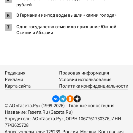
рублей
6
В Германии из-под воды вышли «камни голода»
7
Одно государство отменило признание Южной
Осетии и Абхазии
Редакция
Правовая информация
Реклама
Условия использования
Карта сайта
Политика конфиденциальности
© АО «Газета.Ру» (1999-2026) – Главные новости дня
Название:
Газета.Ru
(Gazeta.Ru)
Учредитель:
АО «Газета.Ру»
, ОГРН 1067761730376, ИНН
7743625728
Адрес учредителя: 125239, Россия, Москва, Коптевская