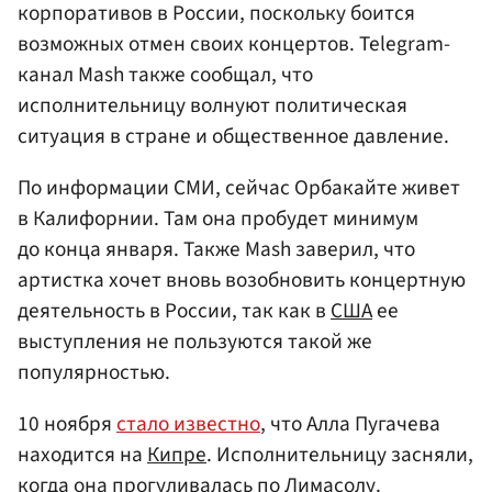
корпоративов в России, поскольку боится
возможных отмен своих концертов. Telegram-
канал Mash также сообщал, что
исполнительницу волнуют политическая
ситуация в стране и общественное давление.
По информации СМИ, сейчас Орбакайте живет
в Калифорнии. Там она пробудет минимум
до конца января. Также Mash заверил, что
артистка хочет вновь возобновить концертную
деятельность в России, так как в
США
ее
выступления не пользуются такой же
популярностью.
10 ноября
стало известно
, что Алла Пугачева
находится на
Кипре
. Исполнительницу засняли,
когда она прогуливалась по Лимасолу.