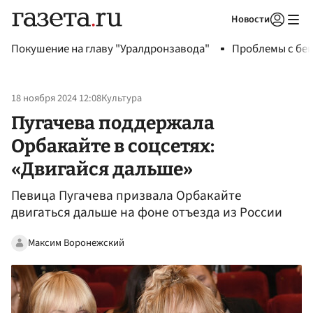
Новости
Авторизоваться
Покушение на главу "Уралдронзавода"
Проблемы с бен
18 ноября 2024 12:08
Культура
Пугачева поддержала
Орбакайте в соцсетях:
«Двигайся дальше»
Певица Пугачева призвала Орбакайте
двигаться дальше на фоне отъезда из России
Максим Воронежский