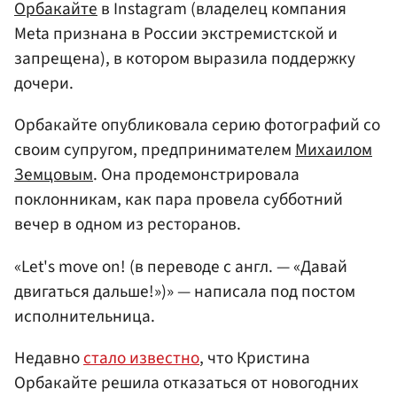
Орбакайте
в Instagram (владелец компания
Meta признана в России экстремистской и
запрещена), в котором выразила поддержку
дочери.
Орбакайте опубликовала серию фотографий со
своим супругом, предпринимателем
Михаилом
Земцовым
. Она продемонстрировала
поклонникам, как пара провела субботний
вечер в одном из ресторанов.
«Let's move on! (в переводе с англ. — «Давай
двигаться дальше!»)» — написала под постом
исполнительница.
Недавно
стало известно
, что Кристина
Орбакайте решила отказаться от новогодних