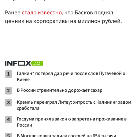
Ранее
стало известно
, что Басков поднял
ценник на корпоративы на миллион рублей.
1
Галкин* потерял дар речи после слов Пугачевой о
Киеве
2
В России стремительно дорожает сахар
3
Кремль переиграл Литву: хитрость с Калининградом
сработала
4
Госдума приняла закон о запрете на проживание в
России
5
В Москве кошка залила соседей на 654 тысячи