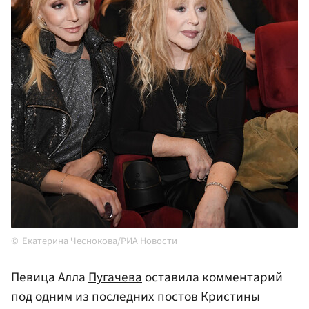
Екатерина Чеснокова/РИА Новости
Певица Алла
Пугачева
оставила комментарий
под одним из последних постов Кристины