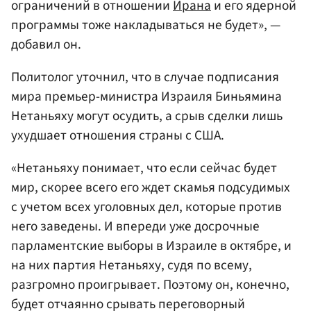
ограничений в отношении
Ирана
и его ядерной
программы тоже накладываться не будет», —
добавил он.
Политолог уточнил, что в случае подписания
мира премьер-министра Израиля Биньямина
Нетаньяху могут осудить, а срыв сделки лишь
ухудшает отношения страны с США.
«Нетаньяху понимает, что если сейчас будет
мир, скорее всего его ждет скамья подсудимых
с учетом всех уголовных дел, которые против
него заведены. И впереди уже досрочные
парламентские выборы в Израиле в октябре, и
на них партия Нетаньяху, судя по всему,
разгромно проигрывает. Поэтому он, конечно,
будет отчаянно срывать переговорный