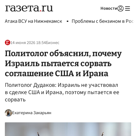
Новости
Авторизоваться
Атака ВСУ на Нижнекамск
Проблемы с бензином в Рос
14 июня 2026 18:54
Бизнес
Политолог объяснил, почему
Израиль пытается сорвать
соглашение США и Ирана
Политолог Дудаков: Израиль не участвовал
в сделке США и Ирана, поэтому пытается ее
сорвать
Екатерина Закарьян