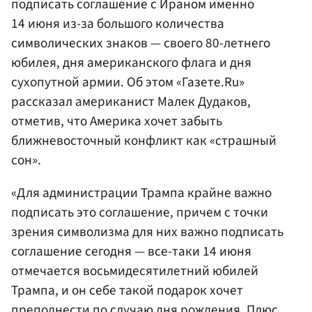
подписать соглашение с Ираном именно
14 июня из-за большого количества
символических знаков — своего 80-летнего
юбилея, дня американского флага и дня
сухопутной армии. Об этом «Газете.Ru»
рассказал американист Малек Дудаков,
отметив, что Америка хочет забыть
ближневосточный конфликт как «страшный
сон».
«Для администрации Трампа крайне важно
подписать это соглашение, причем с точки
зрения символизма для них важно подписать
соглашение сегодня — все-таки 14 июня
отмечается восьмидесятилетний юбилей
Трампа, и он себе такой подарок хочет
преподнести по случаю дня рождения. Плюс