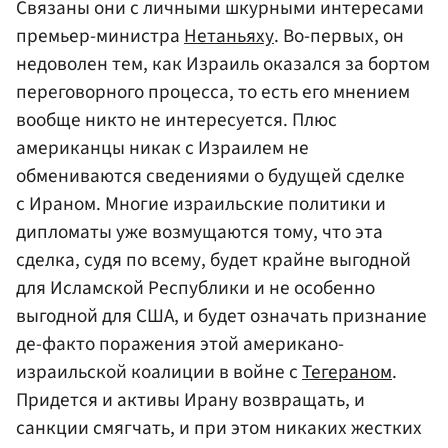
Связаны они с личными шкурными интересами
премьер-министра
Нетаньяху
. Во-первых, он
недоволен тем, как Израиль оказался за бортом
переговорного процесса, то есть его мнением
вообще никто не интересуется. Плюс
американцы никак с Израилем не
обмениваются сведениями о будущей сделке
с Ираном. Многие израильские политики и
дипломаты уже возмущаются тому, что эта
сделка, судя по всему, будет крайне выгодной
для Исламской Республики и не особенно
выгодной для США, и будет означать признание
де-факто поражения этой американо-
израильской коалиции в войне с
Тегераном
.
Придется и активы Ирану возвращать, и
санкции смягчать, и при этом никаких жестких