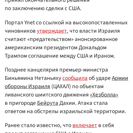
принял окончательного решения
по заключению сделки с США.
Портал Ynet со ссылкой на высокопоставленных
чиновников
утверждает
, что власти Израиля
считают «предательством» анонсированное
американским президентом Дональдом
Трампом соглашение между США и Ираном.
Позднее канцелярия премьер-министра
Биньямина Нетаньяху
сообщила
об ударе
Армии
обороны Израиля
(ЦАХАЛ) по объектам
ливанского шиитского движения
«Хезболла»
в пригороде
Бейрута
Дахии. Атака стала
ответом на обстрелы израильской территории.
Ранее стало известно, что
включает
в себя