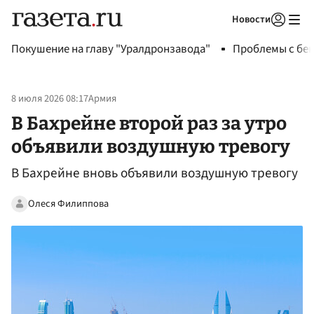
Новости
Авторизоваться
Покушение на главу "Уралдронзавода"
Проблемы с бен
8 июля 2026 08:17
Армия
В Бахрейне второй раз за утро
объявили воздушную тревогу
В Бахрейне вновь объявили воздушную тревогу
Олеся Филиппова