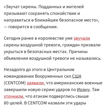
«Звучат сирены. Подданных и жителей
призывают сохранять спокойствие и
направиться в ближайшее безопасное место»,
— говорится в сообщении.
Сегодня ранее в королевстве уже
звучали
сирены воздушной тревоги, граждан призвали
укрыться в безопасных местах. Причины
объявления воздушной тревоги не назывались.
Незадолго до этого в Центральном
командовании Вооруженных сил
США
(CENTCOM)
заявили
, что американские военные
завершили новую серию ударов по
Ирану
. Там
уточнили
, что атакам подверглись свыше
80 целей. В CENTCOM назвали эти удары