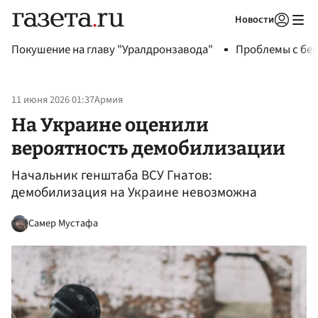
Новости
Авторизоваться
Покушение на главу "Уралдронзавода"
Проблемы с бен
11 июня 2026 01:37
Армия
На Украине оценили
вероятность демобилизации
Начальник генштаба ВСУ Гнатов:
демобилизация на Украине невозможна
Самер Мустафа