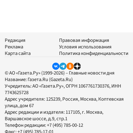
Редакция
Правовая информация
Реклама
Условия использования
Карта сайта
Политика конфиденциальности
© АО «Газета.Ру» (1999-2026) – Главные новости дня
Название:
Газета.Ru
(Gazeta.Ru)
Учредитель:
АО «Газета.Ру»
, ОГРН 1067761730376, ИНН
7743625728
Адрес учредителя: 125239, Россия, Москва, Коптевская
улица, дом 67
Адрес редакции и издателя:
117105
, г.
Москва
,
Варшавское шоссе, д.9, стр.1
Телефон редакции:
+7 (495) 785-00-12
Факс:
+7 (495) 785-17-01