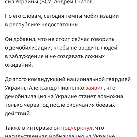
сил Украины (ВСУ) Андрей Гнатов.
По его словам, сегодня темпы мобилизации
в республике недостаточны.
Он добавил, что не стоит сейчас говорить
о демобилизации, чтобы не вводить людей
в заблуждение и не создавать ложных
ожиданий.
До этого командующий национальной гвардией
Украины
Александр Пивненко
заявил
, что
демобилизация на Украине станет возможна
только через год после окончания боевых
действий.
Также в интервью он
подчеркнул
, что
насильственная мобилизация на Украине