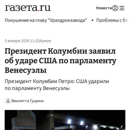
Новости
Авторизоваться
Покушение на главу "Уралдронзавода"
Проблемы с бен
3 января 2026 11:25
Армия
Президент Колумбии заявил
об ударе США по парламенту
Венесуэлы
Президент Колумбии Петро: США ударили
по парламенту Венесуэлы
Виолетта Гущина