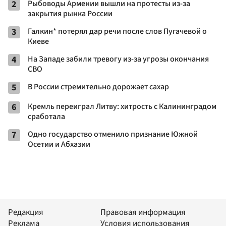
2
Рыбоводы Армении вышли на протесты из-за
закрытия рынка России
3
Галкин* потерял дар речи после слов Пугачевой о
Киеве
4
На Западе забили тревогу из-за угрозы окончания
СВО
5
В России стремительно дорожает сахар
6
Кремль переиграл Литву: хитрость с Калининградом
сработала
7
Одно государство отменило признание Южной
Осетии и Абхазии
Редакция
Правовая информация
Реклама
Условия использования