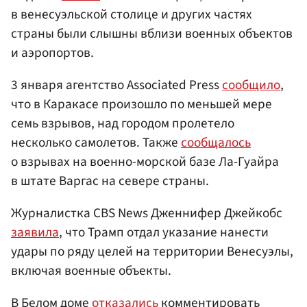
в венесуэльской столице и других частях
страны были слышны вблизи военных объектов
и аэропортов.
3 января агентство Associated Press
сообщило
,
что в Каракасе произошло по меньшей мере
семь взрывов, над городом пролетело
несколько самолетов. Также
сообщалось
о взрывах на военно-морской базе Ла-Гуайра
в штате Варгас на севере страны.
Журналистка CBS News Дженнифер Джейкобс
заявила
, что Трамп отдал указание нанести
удары по ряду целей на территории Венесуэлы,
включая военные объекты.
В Белом доме
отказались
комментировать