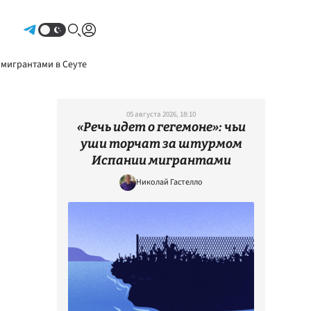
Авторизоваться
 мигрантами в Сеуте
05 августа 2026, 18:10
«Речь идет о гегемоне»: чьи
уши торчат за штурмом
Испании мигрантами
Николай Гастелло