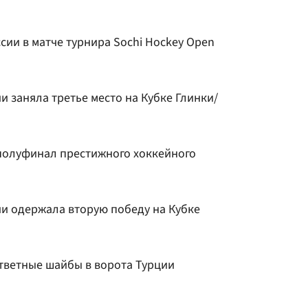
ии в матче турнира Sochi Hockey Open
 заняла третье место на Кубке Глинки/
полуфинал престижного хоккейного
и одержала вторую победу на Кубке
ответные шайбы в ворота Турции