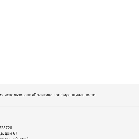
ия использования
Политика конфиденциальности
625728
а, дом 67
ссе, д.9, стр.1