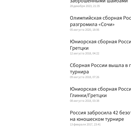
заброшенными шайбами
28 декабря 2023, 21:35
Олимпийская сборная Росс
разгромила «Сочи»
05 августа 2020, 18:06
Юниорская сборная России
Гретцки
12 августа 2018, 04:22
Сборная России вышла в 
турнира
09 августа 2018, 07:26
Юниорская сборная Росси
Глинки/Гретцки
08 августа 2018, 03:38
Россия забросила 42 без
на юношеском турнире
13 февраля 2017, 23:41