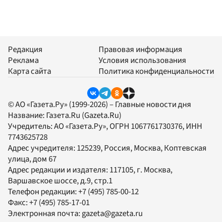
Редакция
Правовая информация
Реклама
Условия использования
Карта сайта
Политика конфиденциальности
© АО «Газета.Ру» (1999-2026) – Главные новости дня
Название:
Газета.Ru
(Gazeta.Ru)
Учредитель:
АО «Газета.Ру»
, ОГРН 1067761730376, ИНН
7743625728
Адрес учредителя: 125239, Россия, Москва, Коптевская
улица, дом 67
Адрес редакции и издателя:
117105
, г.
Москва
,
Варшавское шоссе, д.9, стр.1
Телефон редакции:
+7 (495) 785-00-12
Факс:
+7 (495) 785-17-01
Электронная почта:
gazeta@gazeta.ru