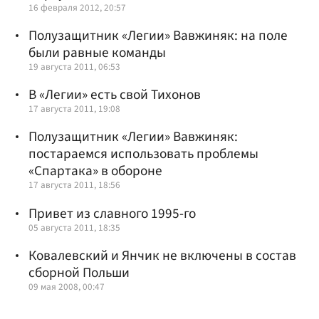
16 февраля 2012, 20:57
Полузащитник «Легии» Вавжиняк: на поле
были равные команды
19 августа 2011, 06:53
В «Легии» есть свой Тихонов
17 августа 2011, 19:08
Полузащитник «Легии» Вавжиняк:
постараемся использовать проблемы
«Спартака» в обороне
17 августа 2011, 18:56
Привет из славного 1995-го
05 августа 2011, 18:35
Ковалевский и Янчик не включены в состав
сборной Польши
09 мая 2008, 00:47