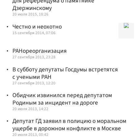
для референдума о памятнике
Дзержинскому
20 июля 2015, 18:26
Честно и неохотно
15 сентября 2014, 07:06
РАНореорганизация
27 сентября 2013, 23:28
В субботу депутаты Госдумы встретятся
с учеными РАН
27 сентября 2013, 12:20
Обидчик извинился перед депутатом
Родиным за инцидент на дороге
20 июля 2013, 14:22
Депутат ГД заявил в полицию о моральном
ущербе в дорожном конфликте в Москве
20 июля 2013, 00:42