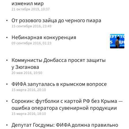
изменил мир
21 октября 2019, 10:37
От розового зайца до черного пиара
15 сентября 2016, 23:49
Небинарная конкуренция
09 сентября 2016, 01:23
Коммунисты Донбасса просят защиты
у Зюганова
20 мая 2016, 10:50
ФИФА запуталась в крымском вопросе
15 марта 2016, 20:10
Сорокин: футболки с картой РФ без Крыма —
ошибка оператора сувенирной продукции
15 марта 2016, 18:10
Депутат Госдумы: ФИФА должна правильно