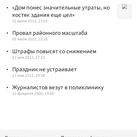
«Дом понес значительные утраты, но
костяк здания еще цел»
02 июля 2013, 22:02
Провал районного масштаба
05 июля 2012, 22:16
Штрафы повысят со снижением
22 мая 2012, 17:23
Праздник не устраивает
17 мая 2012, 19:38
Журналистов везут в поликлинику
15 февраля 2006, 19:06