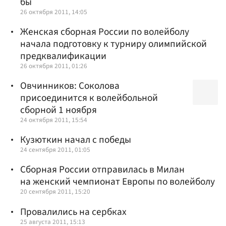
бы
26 октября 2011, 14:05
Женская сборная России по волейболу
начала подготовку к турниру олимпийской
предквалификации
26 октября 2011, 01:26
Овчинников: Соколова
присоединится к волейбольной
сборной 1 ноября
24 октября 2011, 15:54
Кузюткин начал с победы
24 сентября 2011, 01:05
Сборная России отправилась в Милан
на женский чемпионат Европы по волейболу
20 сентября 2011, 15:20
Провалились на сербках
25 августа 2011, 15:13