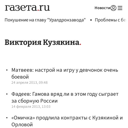
Новости
Авторизоваться
Покушение на главу "Уралдронзавода"
Проблемы с бен
Виктория Кузякина
Матвеев: настрой на игру у девчонок очень
боевой
24 апреля 2013, 09:48
Фадеев: Гамова вряд ли в этом году сыграет
за сборную России
14 февраля 2013, 13:03
«Омичка» продлила контракты с Кузякиной и
Орловой