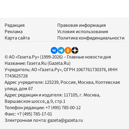
Редакция
Правовая информация
Реклама
Условия использования
Карта сайта
Политика конфиденциальности
© АО «Газета.Ру» (1999-2026) – Главные новости дня
Название:
Газета.Ru
(Gazeta.Ru)
Учредитель:
АО «Газета.Ру»
, ОГРН 1067761730376, ИНН
7743625728
Адрес учредителя: 125239, Россия, Москва, Коптевская
улица, дом 67
Адрес редакции и издателя:
117105
, г.
Москва
,
Варшавское шоссе, д.9, стр.1
Телефон редакции:
+7 (495) 785-00-12
Факс:
+7 (495) 785-17-01
Электронная почта:
gazeta@gazeta.ru