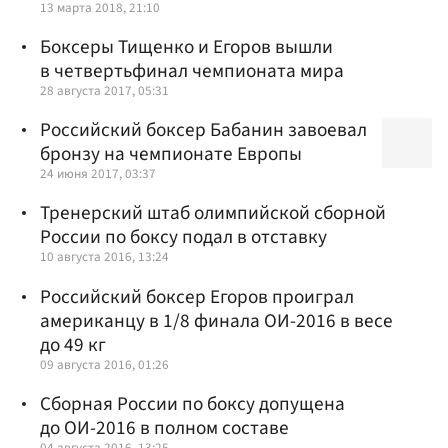
13 марта 2018, 21:10
Боксеры Тищенко и Егоров вышли
в четвертьфинал чемпионата мира
28 августа 2017, 05:31
Российский боксер Бабанин завоевал
бронзу на чемпионате Европы
24 июня 2017, 03:37
Тренерский штаб олимпийской сборной
России по боксу подал в отставку
10 августа 2016, 13:24
Российский боксер Егоров проиграл
американцу в 1/8 финала ОИ-2016 в весе
до 49 кг
09 августа 2016, 01:26
Сборная России по боксу допущена
до ОИ-2016 в полном составе
04 августа 2016, 13:25