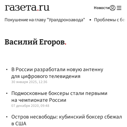
Новости
Авторизоваться
Покушение на главу "Уралдронзавода"
Проблемы с бен
Василий Егоров
В России разработали новую антенну
для цифрового телевидения
30 января 2025, 12:36
Подмосковные боксеры стали первыми
на чемпионате России
07 декабря 2020, 09:48
Остров несвободы: кубинский боксер сбежал
в США