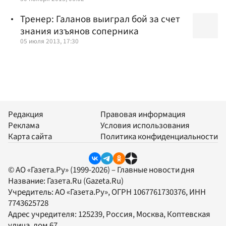
Тренер: Галанов выиграл бой за счет
знания изъянов соперника
05 июля 2013, 17:30
Редакция
Правовая информация
Реклама
Условия использования
Карта сайта
Политика конфиденциальности
© АО «Газета.Ру» (1999-2026) – Главные новости дня
Название:
Газета.Ru
(Gazeta.Ru)
Учредитель:
АО «Газета.Ру»
, ОГРН 1067761730376, ИНН
7743625728
Адрес учредителя: 125239, Россия, Москва, Коптевская
улица, дом 67