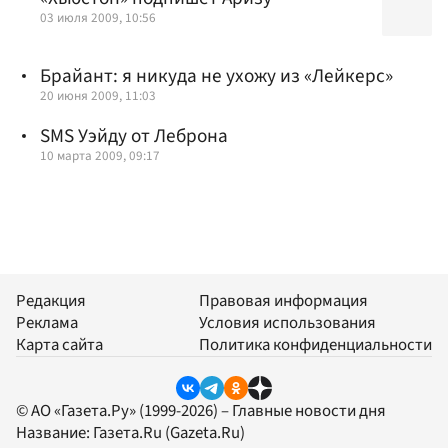
03 июля 2009, 10:56
Брайант: я никуда не ухожу из «Лейкерс»
20 июня 2009, 11:03
SMS Уэйду от Леброна
10 марта 2009, 09:17
Редакция
Правовая информация
Реклама
Условия использования
Карта сайта
Политика конфиденциальности
© АО «Газета.Ру» (1999-2026) – Главные новости дня
Название:
Газета.Ru
(Gazeta.Ru)