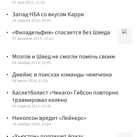
07 мая 2015, 11:58
Запад НБА со вкусом Карри
18 апреля 2015, 00:40
«Филадельфия» спасается без Шведа
07 декабря 2014, 10:22
Мозгов и Швед не смогли помочь своим
04 ноября 2014, 12:43
Джеймс в поисках команды-чемпиона
04 июля 2014, 11:20
Баскетболист «Чикаго» Гибсон повторно
травмировал колено
03 апреля 2013, 10:36
Николсон вредит «Лейкерс»
16 ноября 2009, 10:04
«Хьюстон» подпишет Аризу