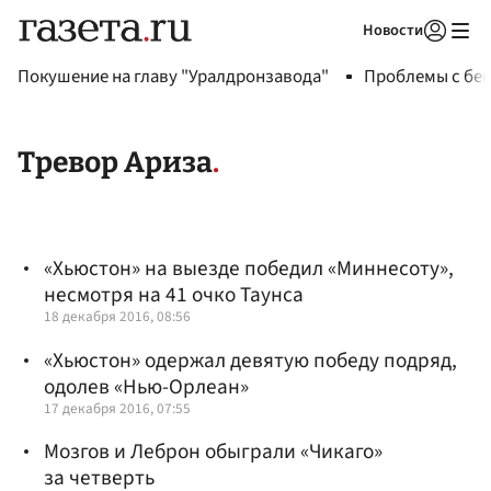
Новости
Авторизоваться
Покушение на главу "Уралдронзавода"
Проблемы с бен
Тревор Ариза
«Хьюстон» на выезде победил «Миннесоту»,
несмотря на 41 очко Таунса
18 декабря 2016, 08:56
«Хьюстон» одержал девятую победу подряд,
одолев «Нью-Орлеан»
17 декабря 2016, 07:55
Мозгов и Леброн обыграли «Чикаго»
за четверть