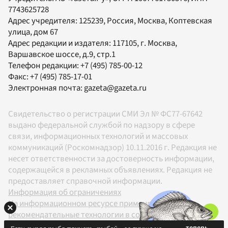
7743625728
Адрес учредителя: 125239, Россия, Москва, Коптевская
улица, дом 67
Адрес редакции и издателя:
117105
, г.
Москва
,
Варшавское шоссе, д.9, стр.1
Телефон редакции:
+7 (495) 785-00-12
Факс:
+7 (495) 785-17-01
Электронная почта:
gazeta@gazeta.ru
Свидетельство о регистрации СМИ Эл № ФС77-67642
выдано федеральной службой по надзору в сфере
связи, информационных технологий и массовых
коммуникаций (Роскомнадзор) 10.11.2016 г. Редакция не
несет ответственности за достоверность информации,
содержащейся в рекламных объявлениях. Редакция не
предоставляет справочной информации.
Информация об ограничениях
На информационном ресурсе применяются
рекомендательные технологии в соответствии с
Правилами