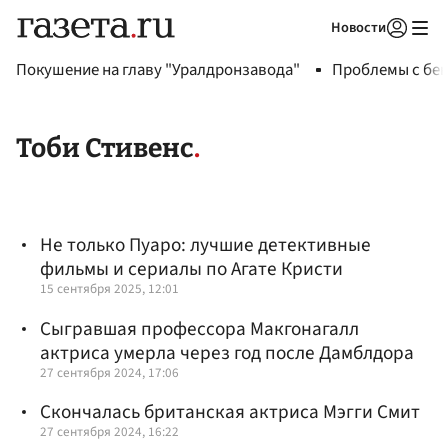
Новости
Авторизоваться
Покушение на главу "Уралдронзавода"
Проблемы с бен
Тоби Стивенс
Не только Пуаро: лучшие детективные
фильмы и сериалы по Агате Кристи
15 сентября 2025, 12:01
Сыгравшая профессора Макгонагалл
актриса умерла через год после Дамблдора
27 сентября 2024, 17:06
Скончалась британская актриса Мэгги Смит
27 сентября 2024, 16:22