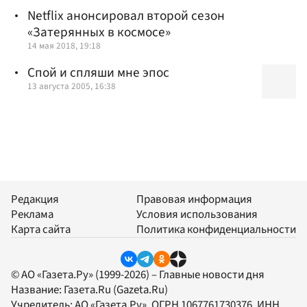
Netflix анонсировал второй сезон
«Затерянных в космосе»
14 мая 2018, 19:18
Спой и спляши мне эпос
13 августа 2005, 16:38
Редакция
Правовая информация
Реклама
Условия использования
Карта сайта
Политика конфиденциальности
© АО «Газета.Ру» (1999-2026) – Главные новости дня
Название:
Газета.Ru
(Gazeta.Ru)
Учредитель:
АО «Газета.Ру»
, ОГРН 1067761730376, ИНН