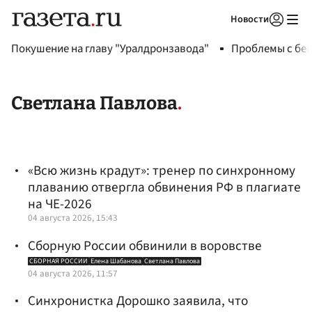
Новости
Авторизоваться
Покушение на главу "Уралдронзавода"
Проблемы с бен
Светлана Павлова
«Всю жизнь крадут»: тренер по синхронному
плаванию отвергла обвинения РФ в плагиате
на ЧЕ-2026
04 августа 2026, 15:43
Сборную России обвинили в воровстве
СБОРНАЯ РОССИИ
Елена Шабанова
Светлана Павлова
04 августа 2026, 11:57
Синхронистка Дорошко заявила, что