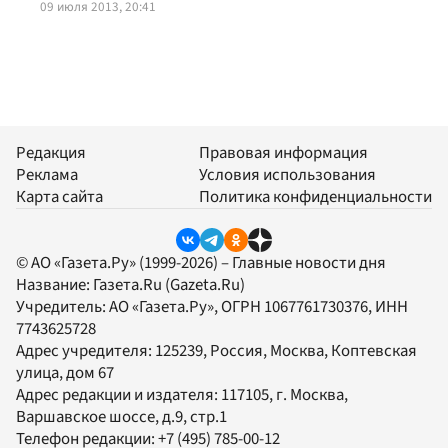
09 июля 2013, 20:41
Редакция
Правовая информация
Реклама
Условия использования
Карта сайта
Политика конфиденциальности
© АО «Газета.Ру» (1999-2026) – Главные новости дня
Название:
Газета.Ru
(Gazeta.Ru)
Учредитель:
АО «Газета.Ру»
, ОГРН 1067761730376, ИНН
7743625728
Адрес учредителя: 125239, Россия, Москва, Коптевская
улица, дом 67
Адрес редакции и издателя:
117105
, г.
Москва
,
Варшавское шоссе, д.9, стр.1
Телефон редакции:
+7 (495) 785-00-12