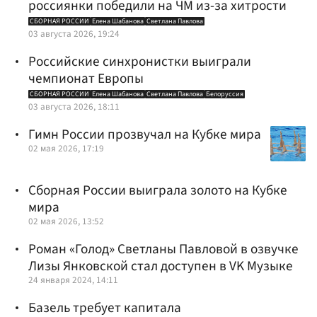
россиянки победили на ЧМ из-за хитрости
СБОРНАЯ РОССИИ
Елена Шабанова
Светлана Павлова
03 августа 2026, 19:24
Российские синхронистки выиграли
чемпионат Европы
СБОРНАЯ РОССИИ
Елена Шабанова
Светлана Павлова
Белоруссия
03 августа 2026, 18:11
Гимн России прозвучал на Кубке мира
02 мая 2026, 17:19
Сборная России выиграла золото на Кубке
мира
02 мая 2026, 13:52
Роман «Голод» Светланы Павловой в озвучке
Лизы Янковской стал доступен в VK Музыке
24 января 2024, 14:11
Базель требует капитала