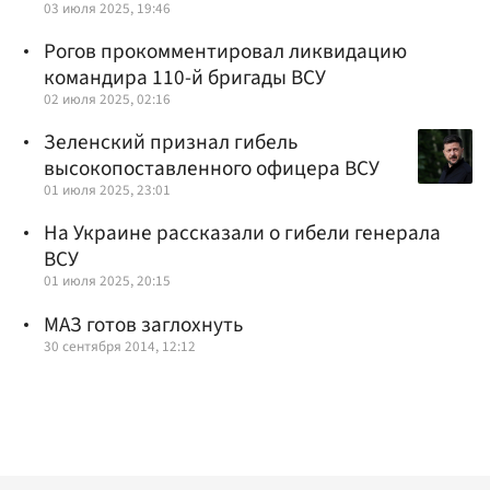
03 июля 2025, 19:46
Рогов прокомментировал ликвидацию
командира 110-й бригады ВСУ
02 июля 2025, 02:16
Зеленский признал гибель
высокопоставленного офицера ВСУ
01 июля 2025, 23:01
На Украине рассказали о гибели генерала
ВСУ
01 июля 2025, 20:15
МАЗ готов заглохнуть
30 сентября 2014, 12:12