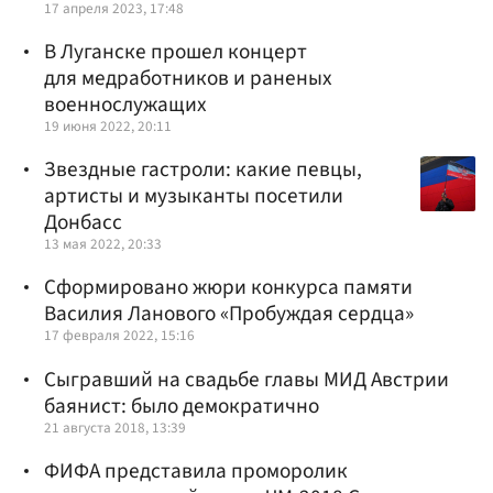
17 апреля 2023, 17:48
В Луганске прошел концерт
для медработников и раненых
военнослужащих
19 июня 2022, 20:11
Звездные гастроли: какие певцы,
артисты и музыканты посетили
Донбасс
13 мая 2022, 20:33
Сформировано жюри конкурса памяти
Василия Ланового «Пробуждая сердца»
17 февраля 2022, 15:16
Сыгравший на свадьбе главы МИД Австрии
баянист: было демократично
21 августа 2018, 13:39
ФИФА представила проморолик