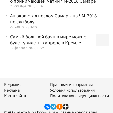
о принимающей матчи ЧМ-2018 Самаре
28 октября 2016, 18:32
Анюков стал послом Самары на ЧМ-2018
по футболу
26 мая 2016, 16:49
Самый большой баян в мире можно
будет увидеть в апреле в Кремле
10 февраля 2009, 10:24
Редакция
Правовая информация
Реклама
Условия использования
Карта сайта
Политика конфиденциальности
© АО «Газета.Ру» (1999-2026) – Главные новости дня