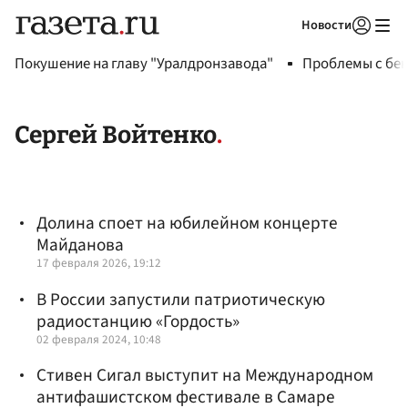
Новости
Авторизоваться
Покушение на главу "Уралдронзавода"
Проблемы с бен
Сергей Войтенко
Долина споет на юбилейном концерте
Майданова
17 февраля 2026, 19:12
В России запустили патриотическую
радиостанцию «Гордость»
02 февраля 2024, 10:48
Cтивен Сигал выступит на Международном
антифашистском фестивале в Самаре