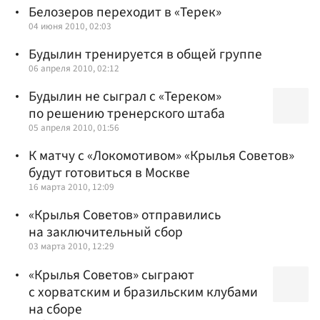
Белозеров переходит в «Терек»
04 июня 2010, 02:03
Будылин тренируется в общей группе
06 апреля 2010, 02:12
Будылин не сыграл с «Тереком»
по решению тренерского штаба
05 апреля 2010, 01:56
К матчу с «Локомотивом» «Крылья Советов»
будут готовиться в Москве
16 марта 2010, 12:09
«Крылья Советов» отправились
на заключительный сбор
03 марта 2010, 12:29
«Крылья Советов» сыграют
с хорватским и бразильским клубами
на сборе