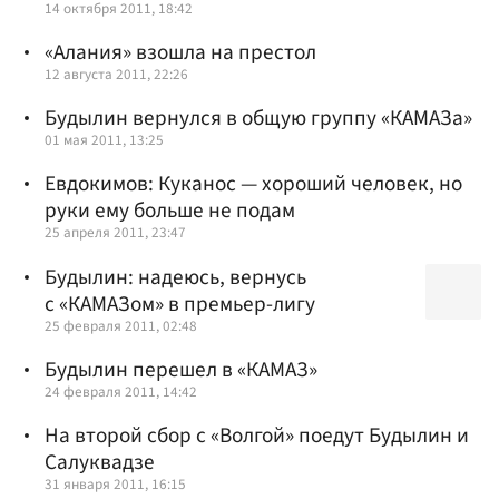
14 октября 2011, 18:42
«Алания» взошла на престол
12 августа 2011, 22:26
Будылин вернулся в общую группу «КАМАЗа»
01 мая 2011, 13:25
Евдокимов: Куканос — хороший человек, но
руки ему больше не подам
25 апреля 2011, 23:47
Будылин: надеюсь, вернусь
с «КАМАЗом» в премьер-лигу
25 февраля 2011, 02:48
Будылин перешел в «КАМАЗ»
24 февраля 2011, 14:42
На второй сбор с «Волгой» поедут Будылин и
Салуквадзе
31 января 2011, 16:15