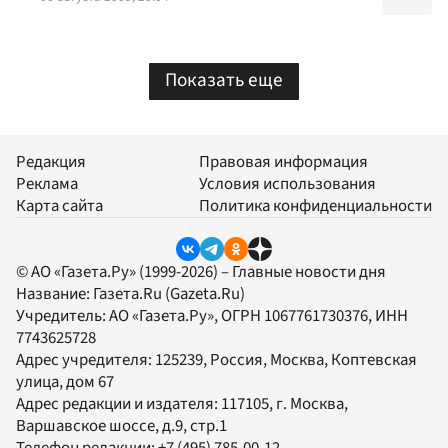
Показать еще
Редакция
Правовая информация
Реклама
Условия использования
Карта сайта
Политика конфиденциальности
© АО «Газета.Ру» (1999-2026) – Главные новости дня
Название:
Газета.Ru
(Gazeta.Ru)
Учредитель:
АО «Газета.Ру»
, ОГРН 1067761730376, ИНН
7743625728
Адрес учредителя: 125239, Россия, Москва, Коптевская
улица, дом 67
Адрес редакции и издателя:
117105
, г.
Москва
,
Варшавское шоссе, д.9, стр.1
Телефон редакции:
+7 (495) 785-00-12