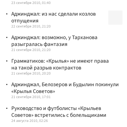
23 сентября 2010, 01:40
Аджинджал: из нас сделали козлов
отпущения
22 сентября 2010, 21:20
Аджинджал: возможно, у Тарханова
разыгралась фантазия
21 сентября 2010, 21:20
Грамматиков: «Крылья» не имеют права
на такой разрыв контрактов
21 сентября 2010, 20:20
Аджинджал, Белозеров и Будылин покинули
«Крылья Советов»
21 сентября 2010, 17:01
Руководство и футболисты «Крыльев
Советов» встретились с болельщиками
24 августа 2010, 02:26