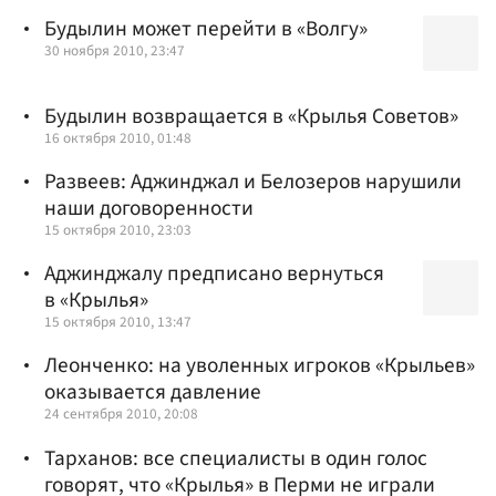
Будылин может перейти в «Волгу»
30 ноября 2010, 23:47
Будылин возвращается в «Крылья Советов»
16 октября 2010, 01:48
Развеев: Аджинджал и Белозеров нарушили
наши договоренности
15 октября 2010, 23:03
Аджинджалу предписано вернуться
в «Крылья»
15 октября 2010, 13:47
Леонченко: на уволенных игроков «Крыльев»
оказывается давление
24 сентября 2010, 20:08
Тарханов: все специалисты в один голос
говорят, что «Крылья» в Перми не играли