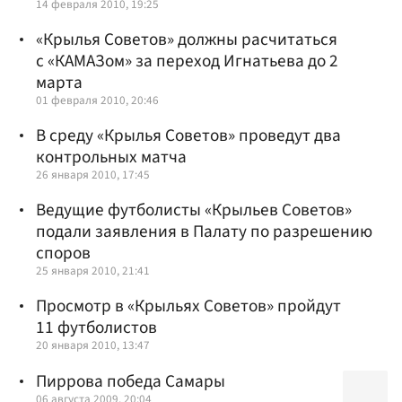
14 февраля 2010, 19:25
«Крылья Советов» должны расчитаться
с «КАМАЗом» за переход Игнатьева до 2
марта
01 февраля 2010, 20:46
В среду «Крылья Советов» проведут два
контрольных матча
26 января 2010, 17:45
Ведущие футболисты «Крыльев Советов»
подали заявления в Палату по разрешению
споров
25 января 2010, 21:41
Просмотр в «Крыльях Советов» пройдут
11 футболистов
20 января 2010, 13:47
Пиррова победа Самары
06 августа 2009, 20:04