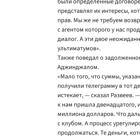
были определенные договоре
представлял их интересы, хот
прав. Мы же не требуем возв
с агентом которого у нас пр
диалог. А эти двое неожидан
ультиматумов».
Также поведал о задолженно
Аджинджалом.
«Мало того, что суммы, указа
получили телеграмму в тот де
истекает, — сказал Развеев. 
к нам пришла двенадцатого, и
миллиона долларов. Что даль
с клубом. А процесс урегули
продолжаться. Те деньги, ко