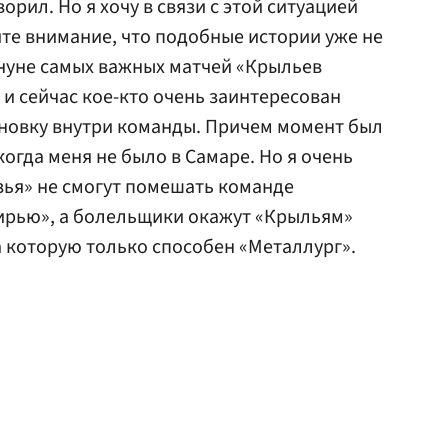
ворил. Но я хочу в связи с этой ситуацией
ите внимание, что подобные истории уже не
нуне самых важных матчей «Крыльев
 и сейчас кое-кто очень заинтересован
ановку внутри команды. Причем момент был
огда меня не было в Самаре. Но я очень
узья» не смогут помешать команде
бирью», а болельщики окажут «Крыльям»
 которую только способен «Металлург».