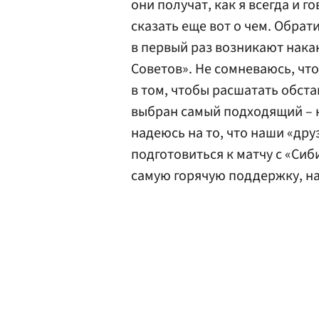
они получат, как я всегда и го
сказать еще вот о чем. Обрат
в первый раз возникают нака
Советов». Не сомневаюсь, что
в том, чтобы расшатать обст
выбран самый подходящий – к
надеюсь на то, что наши «др
подготовиться к матчу с «Си
самую горячую поддержку, на