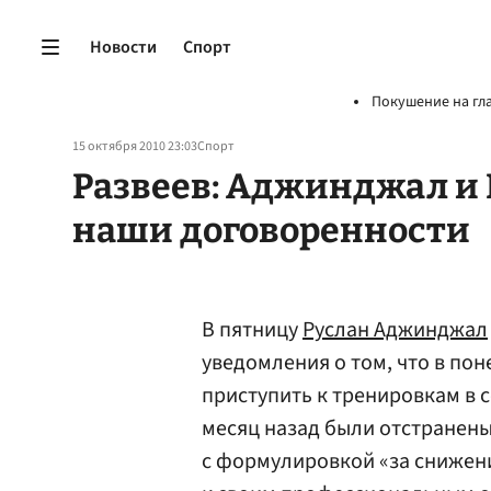
Новости
Спорт
Покушение на гл
15 октября 2010 23:03
Спорт
Развеев: Аджинджал и
наши договоренности
В пятницу
Руслан Аджинджал
уведомления о том, что в по
приступить к тренировкам в 
месяц назад были отстранен
с формулировкой «за снижен