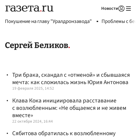
Новости
Авторизоваться
Покушение на главу "Уралдронзавода"
Проблемы с бен
Сергей Беликов
Три брака, скандал с «отменой» и сбывшаяся
мечта: как сложилась жизнь Юрия Антонова
19 февраля 2025, 14:52
Клава Кока инициировала расставание
с возлюбленным: «Не общаемся и не живем
вместе»
22 октября 2024, 16:44
Сябитова обратилась к возлюбленному