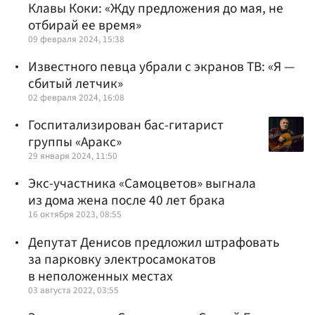
Клавы Коки: «Жду предложения до мая, не
отбирай ее время»
09 февраля 2024, 15:38
Известного певца убрали с экранов ТВ: «Я —
сбитый летчик»
02 февраля 2024, 16:08
Госпитализирован бас-гитарист
группы «Аракс»
29 января 2024, 11:50
Экс-участника «Самоцветов» выгнала
из дома жена после 40 лет брака
16 октября 2023, 08:55
Депутат Денисов предложил штрафовать
за парковку электросамокатов
в неположенных местах
03 августа 2022, 03:55