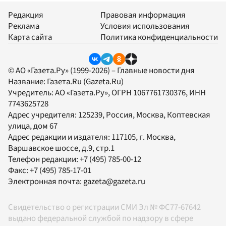
Редакция
Правовая информация
Реклама
Условия использования
Карта сайта
Политика конфиденциальности
© АО «Газета.Ру» (1999-2026) – Главные новости дня
Название:
Газета.Ru
(Gazeta.Ru)
Учредитель:
АО «Газета.Ру»
, ОГРН 1067761730376, ИНН
7743625728
Адрес учредителя: 125239, Россия, Москва, Коптевская
улица, дом 67
Адрес редакции и издателя:
117105
, г.
Москва
,
Варшавское шоссе, д.9, стр.1
Телефон редакции:
+7 (495) 785-00-12
Факс:
+7 (495) 785-17-01
Электронная почта:
gazeta@gazeta.ru
Свидетельство о регистрации СМИ Эл № ФС77-67642
выдано федеральной службой по надзору в сфере