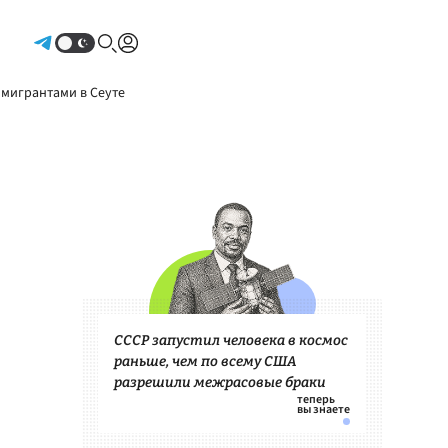
Авторизоваться
 мигрантами в Сеуте
СССР запустил человека в космос
раньше, чем по всему США
разрешили межрасовые браки