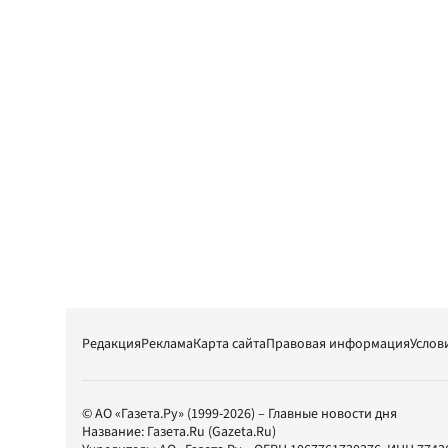
Редакция
Реклама
Карта сайта
Правовая информация
Услов
© АО «Газета.Ру» (1999-2026) – Главные новости дня
Название:
Газета.Ru
(Gazeta.Ru)