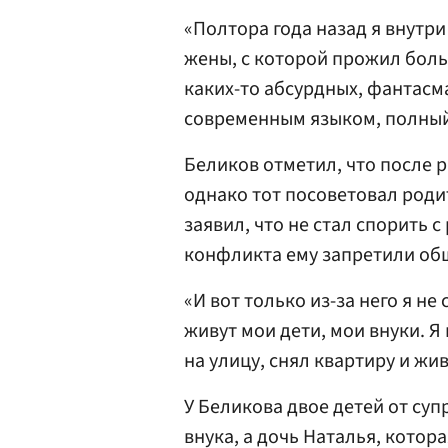
«Полтора года назад я внутри
жены, с которой прожил боль
каких-то абсурдных, фантасм
современным языком, полный 
Беликов отметил, что после р
однако тот посоветовал род
заявил, что не стал спорить с
конфликта ему запретили общ
«И вот только из-за него я не 
живут мои дети, мои внуки. Я
на улицу, снял квартиру и жив
У Беликова двое детей от суп
внука, а дочь Наталья, котор