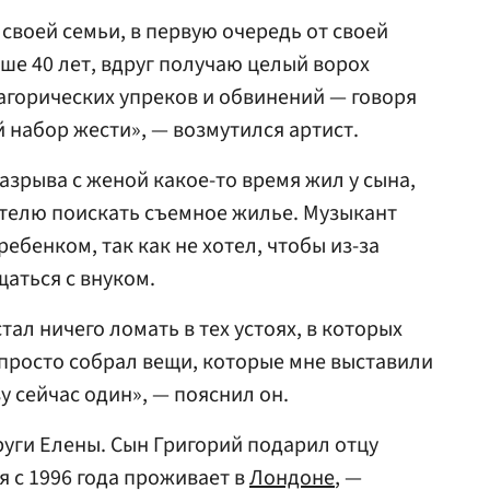
 своей семьи, в первую очередь от своей
ше 40 лет, вдруг получаю целый ворох
агорических упреков и обвинений — говоря
набор жести», — возмутился артист.
азрыва с женой какое-то время жил у сына,
ителю поискать съемное жилье. Музыкант
 ребенком, так как не хотел, чтобы из-за
аться с внуком.
стал ничего ломать в тех устоях, в которых
 просто собрал вещи, которые мне выставили
у сейчас один», — пояснил он.
руги Елены. Сын Григорий подарил отцу
ая с 1996 года проживает в
Лондоне
, —