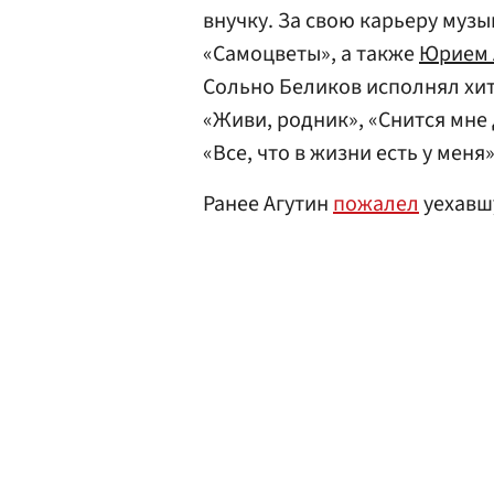
внучку. За свою карьеру муз
«Самоцветы», а также
Юрием 
Сольно Беликов исполнял хиты
«Живи, родник», «Снится мне
«Все, что в жизни есть у меня»
Ранее Агутин
пожалел
уехавшу