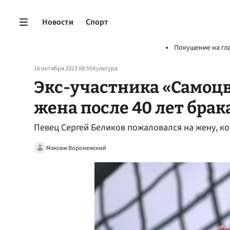
Новости
Спорт
Покушение на гл
16 октября 2023 08:55
Культура
Экс-участника «Самоцв
жена после 40 лет брак
Певец Сергей Беликов пожаловался на жену, ко
Максим Воронежский