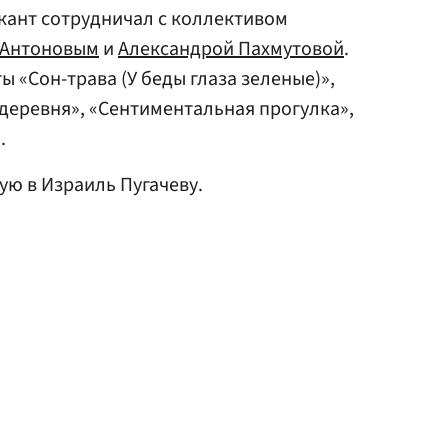
ыкант сотрудничал с коллективом
Антоновым
и
Александрой Пахмутовой
.
 «Сон-трава (У беды глаза зеленые)»,
 деревня», «Сентиментальная прогулка»,
.
ю в Израиль Пугачеву.