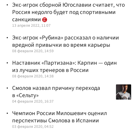
Экс-игрок сборной Югославии считает, что
Россия недолго будет под спортивными
санкциями
13 апреля 2022, 11:07
Экс-игрок «Рубина» рассказал о наличии
вредной привычки во время карьеры
08 февраля 2020, 14:59
Наставник «Партизана»: Карпин — один
из лучших тренеров в России
08 февраля 2020, 14:38
Смолов назвал причину перехода
в «Сельту»
04 февраля 2020, 16:37
Чемпион России Милошевич оценил
перспективы Смолова в Испании
03 февраля 2020, 04:52