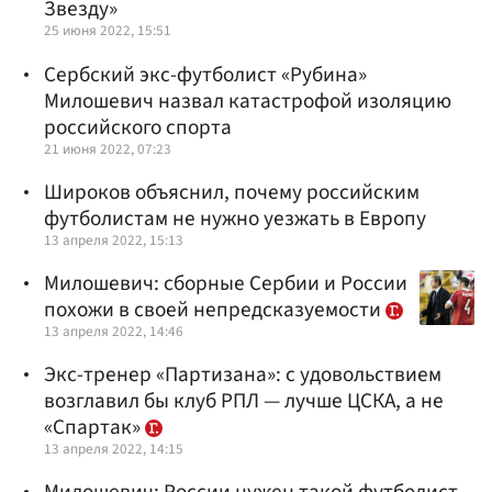
Звезду»
25 июня 2022, 15:51
Сербский экс-футболист «Рубина»
Милошевич назвал катастрофой изоляцию
российского спорта
21 июня 2022, 07:23
Широков объяснил, почему российским
футболистам не нужно уезжать в Европу
13 апреля 2022, 15:13
Милошевич: сборные Сербии и России
похожи в своей непредсказуемости
13 апреля 2022, 14:46
Экс-тренер «Партизана»: с удовольствием
возглавил бы клуб РПЛ — лучше ЦСКА, а не
«Спартак»
13 апреля 2022, 14:15