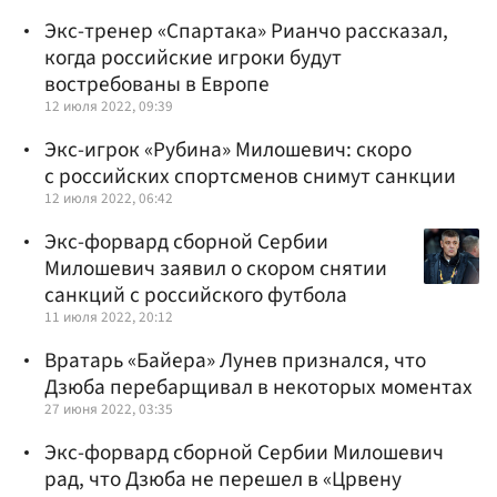
Экс-тренер «Спартака» Рианчо рассказал,
когда российские игроки будут
востребованы в Европе
12 июля 2022, 09:39
Экс-игрок «Рубина» Милошевич: скоро
с российских спортсменов снимут санкции
12 июля 2022, 06:42
Экс-форвард сборной Сербии
Милошевич заявил о скором снятии
санкций с российского футбола
11 июля 2022, 20:12
Вратарь «Байера» Лунев признался, что
Дзюба перебарщивал в некоторых моментах
27 июня 2022, 03:35
Экс-форвард сборной Сербии Милошевич
рад, что Дзюба не перешел в «Црвену