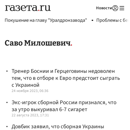
Новости
Авторизоваться
Покушение на главу "Уралдронзавода"
Проблемы с бен
Саво Милошевич
Тренер Боснии и Герцеговины недоволен
тем, что в отборе к Евро предстоит сыграть
с Украиной
24 ноября 2023, 06:36
Экс-игрок сборной России признался, что
за утро выкуривал 6-7 сигарет
22 августа 2023, 17:31
Довбик заявил, что сборная Украины