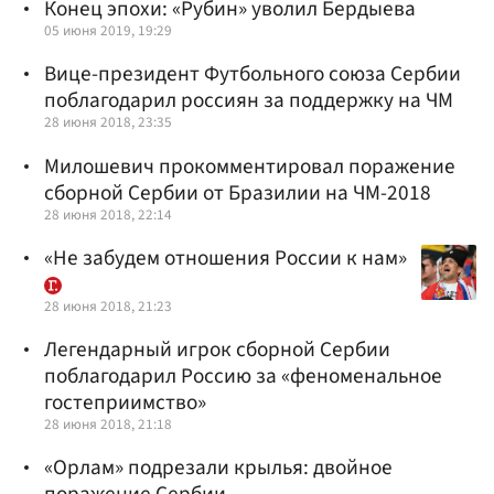
Конец эпохи: «Рубин» уволил Бердыева
05 июня 2019, 19:29
Вице-президент Футбольного союза Сербии
поблагодарил россиян за поддержку на ЧМ
28 июня 2018, 23:35
Милошевич прокомментировал поражение
сборной Сербии от Бразилии на ЧМ-2018
28 июня 2018, 22:14
«Не забудем отношения России к нам»
28 июня 2018, 21:23
Легендарный игрок сборной Сербии
поблагодарил Россию за «феноменальное
гостеприимство»
28 июня 2018, 21:18
«Орлам» подрезали крылья: двойное