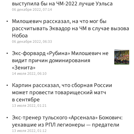
выступила бы на ЧМ-2022 лучше Уэльса
06 декабря 2022, 07:14
Милошевич рассказал, на что мог бы
рассчитывать Эквадор на ЧМ в случае вызова
Нобоа
06 декабря 2022, 06:33
Экс-форвард «Рубина» Милошевич не
видит причин доминирования
«Зенита»
14 июля 2022, 06:10
Карпин рассказал, что сборная России
может провести товарищеский матч
в сентябре
13 июля 2022, 01:21
Экс-тренер тульского «Арсенала» Божович:
уехавшие из РПЛ легионеры — предатели
13 июля 2022, 01:12