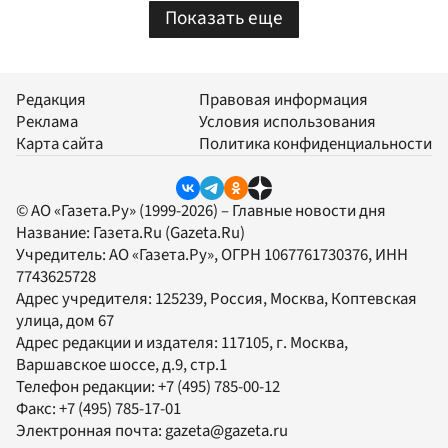
Показать еще
Редакция
Правовая информация
Реклама
Условия использования
Карта сайта
Политика конфиденциальности
© АО «Газета.Ру» (1999-2026) – Главные новости дня
Название:
Газета.Ru
(Gazeta.Ru)
Учредитель:
АО «Газета.Ру»
, ОГРН 1067761730376, ИНН
7743625728
Адрес учредителя: 125239, Россия, Москва, Коптевская
улица, дом 67
Адрес редакции и издателя:
117105
, г.
Москва
,
Варшавское шоссе, д.9, стр.1
Телефон редакции:
+7 (495) 785-00-12
Факс:
+7 (495) 785-17-01
Электронная почта:
gazeta@gazeta.ru