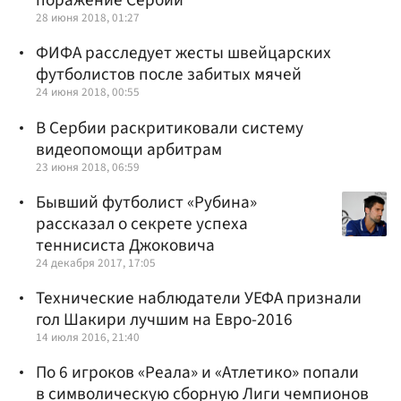
поражение Сербии
28 июня 2018, 01:27
ФИФА расследует жесты швейцарских
футболистов после забитых мячей
24 июня 2018, 00:55
В Сербии раскритиковали систему
видеопомощи арбитрам
23 июня 2018, 06:59
Бывший футболист «Рубина»
рассказал о секрете успеха
теннисиста Джоковича
24 декабря 2017, 17:05
Технические наблюдатели УЕФА признали
гол Шакири лучшим на Евро-2016
14 июля 2016, 21:40
По 6 игроков «Реала» и «Атлетико» попали
в символическую сборную Лиги чемпионов