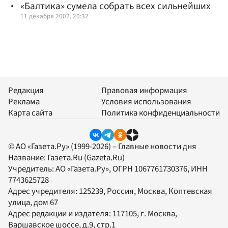
«Балтика» сумела собрать всех сильнейших
11 декабря 2002, 20:32
Редакция
Правовая информация
Реклама
Условия использования
Карта сайта
Политика конфиденциальности
© АО «Газета.Ру» (1999-2026) – Главные новости дня
Название:
Газета.Ru
(Gazeta.Ru)
Учредитель:
АО «Газета.Ру»
, ОГРН 1067761730376, ИНН
7743625728
Адрес учредителя: 125239, Россия, Москва, Коптевская
улица, дом 67
Адрес редакции и издателя:
117105
, г.
Москва
,
Варшавское шоссе, д.9, стр.1