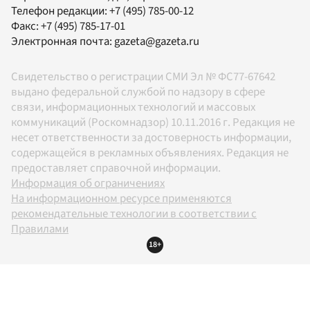
Телефон редакции:
+7 (495) 785-00-12
Факс:
+7 (495) 785-17-01
Электронная почта:
gazeta@gazeta.ru
Свидетельство о регистрации СМИ Эл № ФС77-67642
выдано федеральной службой по надзору в сфере
связи, информационных технологий и массовых
коммуникаций (Роскомнадзор) 10.11.2016 г. Редакция не
несет ответственности за достоверность информации,
содержащейся в рекламных объявлениях. Редакция не
предоставляет справочной информации.
Информация об ограничениях
На информационном ресурсе применяются
рекомендательные технологии в соответствии с
Правилами
18+