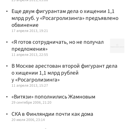
Еще двум фигурантам дела о хищении 1,1
млрд руб. у «Росагролизинга» предъявлено
обвинение
17 апреля 2013, 19:21
«Я готов сотрудничать, но не получал
предложения»
11 апреля 2013, 22:55
В Москве арестован второй фигурант дела
о хищении 1,1 млрд рублей
у «Росагролизинга»
11 апреля 2013, 15:27
«Витязи» пополнились Жамновым
29 сентября 2006, 21:20
СКА в Финляндии почти как дома
20 июля 2006, 23:14