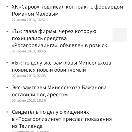
ХК «Саров» подписал контракт с форвардом
Романом Маловым
22 июля 2013, 16:32
«Ъ»: глава фирмы, через которую
похищались средства
«Росагролизинга», объявлен в розыск
07 июня 2013, 08:45
«Ъ»: по делу экс-замглавы Минсельхоза
появился новый обвиняемый
07 июня 2013, 02:03
Экс-замглавы Минсельхоза Бажанова
оставили под арестом
03 июня 2013, 16:36
Свидетель по делу о хищениях
в «Росагролизинге» прислал показания
из Таиланда
23 апреля 2013, 05:08