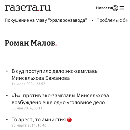
Новости
Авторизоваться
Покушение на главу "Уралдронзавода"
Проблемы с бен
Роман Малов
В суд поступило дело экс-замглавы
Минсельхоза Бажанова
14 июля 2024, 23:57
«Ъ»: против экс-замглавы Минсельхоза
возбуждено еще одно уголовное дело
05 мая 2014, 05:11
То арест, то амнистия
20 марта 2014, 16:40