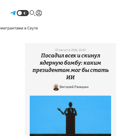
Авторизоваться
 мигрантами в Сеуте
07 августа 2026, 10:43
Посадил всех и скинул
ядерную бомбу: каким
президентом мог бы стать
ИИ
Виталий Рюмшин