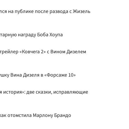
лся на публике после развода с Жизель
тарную награду Боба Хоупа
 трейлер «Ковчега 2» с Вином Дизелем
ушку Вина Дизеля в «Форсаже 10»
я история»: две сказки, исправляющие
 как отомстила Марлону Брандо