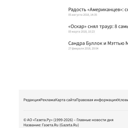
Радость «Американцев»: 
05 августа 2018, 14:35
«Оскар» снял траур: 8 са
05 марта 2018, 10:23
Сандра Буллок и Мэттью 
27 февраля 2018, 20:04
Редакция
Реклама
Карта сайта
Правовая информация
Услов
© АО «Газета.Ру» (1999-2026) – Главные новости дня
Название:
Газета.Ru
(Gazeta.Ru)