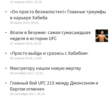
10 апреля 2020, 15:29
«Он просто безжалостен!» Главные триумфы
в карьере Хабиба
08 июля 2019, 08:25
Впали в безумие: самая сумасшедшая
неделя в истории UFC
07 апреля 2018, 10:32
«Просто выйди и сразись с Хабибом»
06 апреля 2018, 12:08
Макгрегору нашли новую жертву
08 октября 2017, 12:52
Главный бой UFC 215 между Джонсоном и
Боргом отменен
09 сентября 2017, 06:36