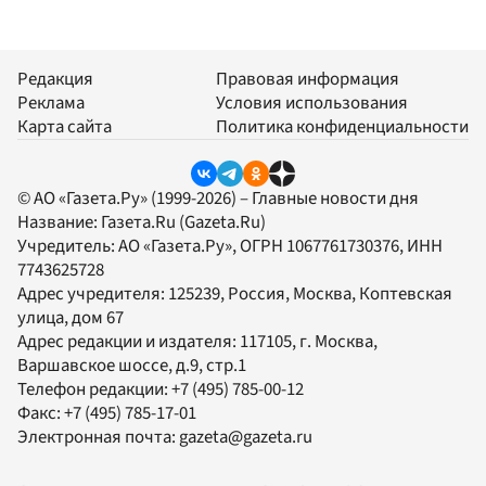
Редакция
Правовая информация
Реклама
Условия использования
Карта сайта
Политика конфиденциальности
© АО «Газета.Ру» (1999-2026) – Главные новости дня
Название:
Газета.Ru
(Gazeta.Ru)
Учредитель:
АО «Газета.Ру»
, ОГРН 1067761730376, ИНН
7743625728
Адрес учредителя: 125239, Россия, Москва, Коптевская
улица, дом 67
Адрес редакции и издателя:
117105
, г.
Москва
,
Варшавское шоссе, д.9, стр.1
Телефон редакции:
+7 (495) 785-00-12
Факс:
+7 (495) 785-17-01
Электронная почта:
gazeta@gazeta.ru