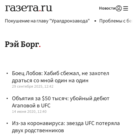
Новости
Авторизоваться
Покушение на главу "Уралдронзавода"
Проблемы с бен
Рэй Борг
Боец Лобов: Хабиб сбежал, не захотел
драться со мной один на один
29 сентября 2025, 12:42
Объятия за $50 тысяч: убойный дебют
Агаповой в UFC
14 июня 2020, 12:40
Из-за коронавируса: звезда UFC потеряла
двух родственников