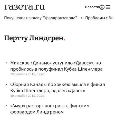
Новости
Авторизоваться
Покушение на главу "Уралдронзавода"
Проблемы с бен
Пертту Линдгрен
Минское «Динамо» уступило «Давосу», но
пробилось в полуфинал Кубка Шпенглера
29 декабря 2016, 02:40
Сборная Канады по хоккею вышла в финал
Кубка Шпенглера, одолев «Давос»
30 декабря 2015, 20:21
«Амур» расторг контракт с финским
форвардом Линдгреном