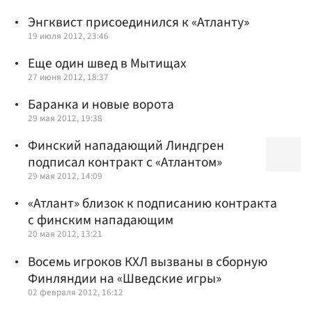
Энгквист присоединился к «Атланту»
19 июля 2012, 23:46
Еще один швед в Мытищах
27 июня 2012, 18:37
Баранка и новые ворота
29 мая 2012, 19:38
Финский нападающий Линдгрен
подписал контракт с «Атлантом»
29 мая 2012, 14:09
«Атлант» близок к подписанию контракта
с финским нападающим
20 мая 2012, 13:21
Восемь игроков КХЛ вызваны в сборную
Финляндии на «Шведские игры»
02 февраля 2012, 16:12