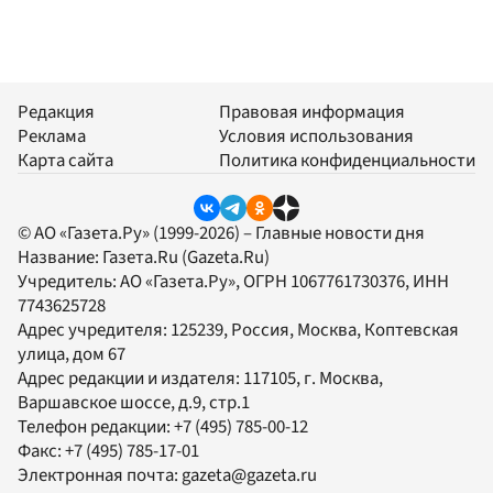
Редакция
Правовая информация
Реклама
Условия использования
Карта сайта
Политика конфиденциальности
© АО «Газета.Ру» (1999-2026) – Главные новости дня
Название:
Газета.Ru
(Gazeta.Ru)
Учредитель:
АО «Газета.Ру»
, ОГРН 1067761730376, ИНН
7743625728
Адрес учредителя: 125239, Россия, Москва, Коптевская
улица, дом 67
Адрес редакции и издателя:
117105
, г.
Москва
,
Варшавское шоссе, д.9, стр.1
Телефон редакции:
+7 (495) 785-00-12
Факс:
+7 (495) 785-17-01
Электронная почта:
gazeta@gazeta.ru