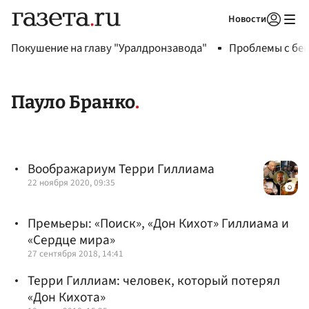
Новости
Авторизоваться
Покушение на главу "Уралдронзавода"
Проблемы с бен
Пауло Бранко
Воображариум Терри Гиллиама
22 ноября 2020, 09:35
Премьеры: «Поиск», «Дон Кихот» Гиллиама и
«Сердце мира»
27 сентября 2018, 14:41
Терри Гиллиам: человек, который потерял
«Дон Кихота»