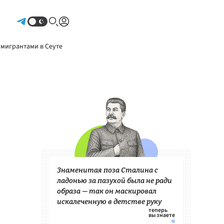
Авторизоваться
 мигрантами в Сеуте
Знаменитая поза Сталина с
ладонью за пазухой была не ради
образа — так он маскировал
искалеченную в детстве руку