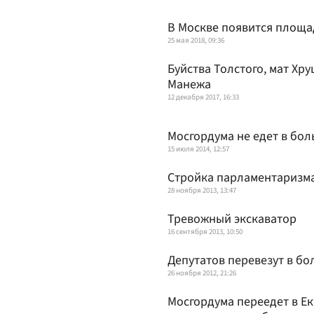
В Москве появится площа
25 мая 2018, 09:36
Буйства Толстого, мат Хр
Манежа
12 декабря 2017, 16:33
Мосгордума не едет в бол
15 июля 2014, 12:57
Стройка парламента­ризм
28 ноября 2013, 13:47
Тревожный экскаватор
16 сентября 2013, 10:50
Депутатов перевезут в бо
26 ноября 2012, 21:26
Мосгордума переедет в Е