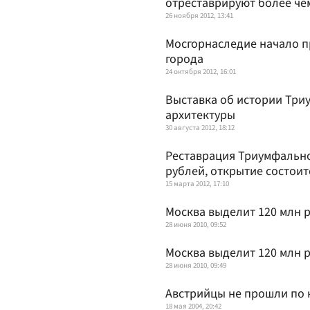
отреставрируют более чем
26 ноября 2012, 13:41
Мосгорнаследие начало п
города
24 октября 2012, 16:01
Выставка об истории Три
архитектуры
30 августа 2012, 18:12
Реставрация Триумфально
рублей, открытие состоит
15 марта 2012, 17:10
Москва выделит 120 млн 
28 июня 2010, 09:52
Москва выделит 120 млн 
28 июня 2010, 09:49
Австрийцы не прошли по 
18 мая 2004, 20:42