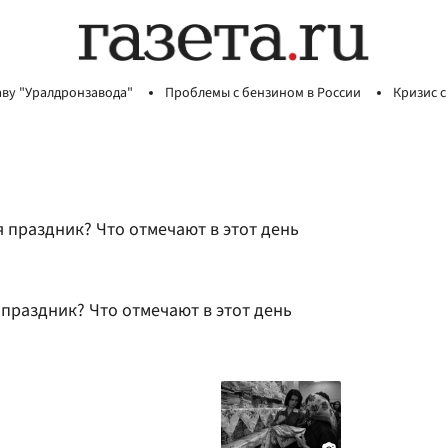
аву "Уралдронзавода"
Проблемы с бензином в России
Кризис с
я праздник? Что отмечают в этот день
 праздник? Что отмечают в этот день