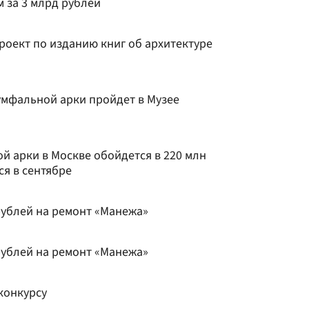
 за 3 млрд рублей
роект по изданию книг об архитектуре
умфальной арки пройдет в Музее
й арки в Москве обойдется в 220 млн
ся в сентябре
рублей на ремонт «Манежа»
рублей на ремонт «Манежа»
конкурсу