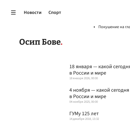
Новости
Спорт
Покушение на гл
Осип Бове
18 января — какой сегодн
в России и мире
18 января 2026, 00:00
4 ноября — какой сегодня
в России и мире
04 ноября 2025, 00:00
ГУМу 125 лет
14 декабря 2018, 13:32