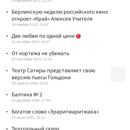
19 февраля 2011, 12:20
Берлинскую неделю российского кино
откроет «Край» Алексея Учителя
24 ноября 2010, 13:43
Две любви по одной цене
01 октября 2010, 16:37
От кортежа не убежать
02 сентября 2010, 10:19
Театр Сатиры представляет свою
версию пьесы Гольдони
08 апреля 2008, 18:55
Балтика № 2
02 декабря 2005, 17:44
Богатое слово «Эраритжаритжака»
01 июня 2005, 16:11
Театральный галоп