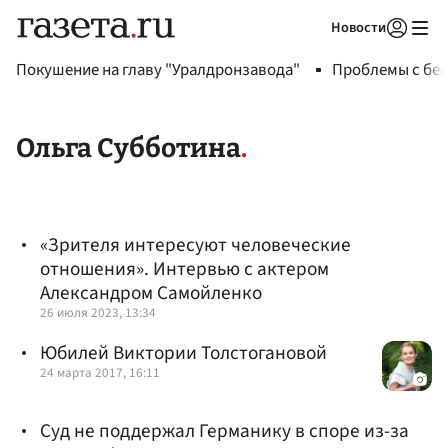
Новости
Авторизоваться
Покушение на главу "Уралдронзавода"
Проблемы с бен
Ольга Субботина
«Зрителя интересуют человеческие
отношения». Интервью с актером
Александром Самойленко
26 июля 2023, 13:34
Юбилей Виктории Толстогановой
24 марта 2017, 16:11
Суд не поддержал Германику в споре из-за