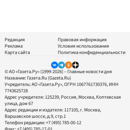
Редакция
Правовая информация
Реклама
Условия использования
Карта сайта
Политика конфиденциальности
© АО «Газета.Ру» (1999-2026) – Главные новости дня
Название:
Газета.Ru
(Gazeta.Ru)
Учредитель:
АО «Газета.Ру»
, ОГРН 1067761730376, ИНН
7743625728
Адрес учредителя: 125239, Россия, Москва, Коптевская
улица, дом 67
Адрес редакции и издателя:
117105
, г.
Москва
,
Варшавское шоссе, д.9, стр.1
Телефон редакции:
+7 (495) 785-00-12
Факс:
+7 (495) 785-17-01