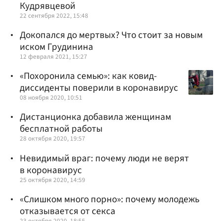
Кудрявцевой
22 сентября 2022, 15:48
Докопался до мертвых? Что стоит за новым
иском Грудинина
12 февраля 2021, 15:27
«Похоронила семью»: как ковид-
диссиденты поверили в коронавирус
08 ноября 2020, 10:51
Дистанционка добавила женщинам
бесплатной работы
28 октября 2020, 19:57
Невидимый враг: почему люди не верят
в коронавирус
25 октября 2020, 14:59
«Слишком много порно»: почему молодежь
отказывается от секса
23 октября 2020, 18:55