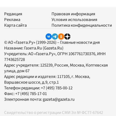
Редакция
Правовая информация
Реклама
Условия использования
Карта сайта
Политика конфиденциальности
© АО «Газета.Ру» (1999-2026) – Главные новости дня
Название:
Газета.Ru
(Gazeta.Ru)
Учредитель:
АО «Газета.Ру»
, ОГРН 1067761730376, ИНН
7743625728
Адрес учредителя: 125239, Россия, Москва, Коптевская
улица, дом 67
Адрес редакции и издателя:
117105
, г.
Москва
,
Варшавское шоссе, д.9, стр.1
Телефон редакции:
+7 (495) 785-00-12
Факс:
+7 (495) 785-17-01
Электронная почта:
gazeta@gazeta.ru
Свидетельство о регистрации СМИ Эл № ФС77-67642