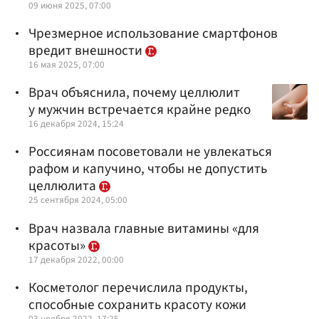
09 июня 2025, 07:00
Чрезмерное использование смартфонов
вредит внешности
16 мая 2025, 07:00
Врач объяснила, почему целлюлит
у мужчин встречается крайне редко
16 декабря 2024, 15:24
Россиянам посоветовали не увлекаться
рафом и капучино, чтобы не допустить
целлюлита
25 сентября 2024, 05:00
Врач назвала главные витамины «для
красоты»
17 декабря 2022, 00:00
Косметолог перечислила продукты,
способные сохранить красоту кожи
03 ноября 2022, 17:25