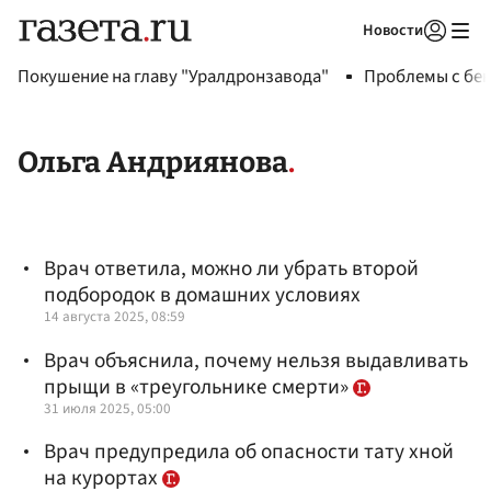
Новости
Авторизоваться
Покушение на главу "Уралдронзавода"
Проблемы с бен
Ольга Андриянова
Врач ответила, можно ли убрать второй
подбородок в домашних условиях
14 августа 2025, 08:59
Врач объяснила, почему нельзя выдавливать
прыщи в «треугольнике смерти»
31 июля 2025, 05:00
Врач предупредила об опасности тату хной
на курортах