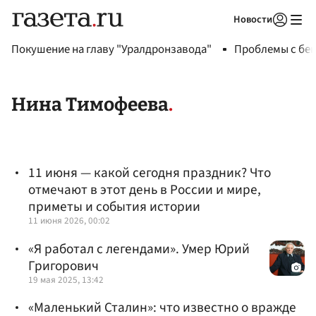
Новости
Авторизоваться
Покушение на главу "Уралдронзавода"
Проблемы с бен
Нина Тимофеева
11 июня — какой сегодня праздник? Что
отмечают в этот день в России и мире,
приметы и события истории
11 июня 2026, 00:02
«Я работал с легендами». Умер Юрий
Григорович
19 мая 2025, 13:42
«Маленький Сталин»: что известно о вражде